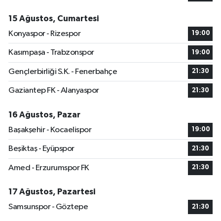
15 Ağustos, Cumartesi
Konyaspor - Rizespor
19:00
Kasımpaşa - Trabzonspor
19:00
Gençlerbirliği S.K. - Fenerbahçe
21:30
Gaziantep FK - Alanyaspor
21:30
16 Ağustos, Pazar
Başakşehir - Kocaelispor
19:00
Beşiktaş - Eyüpspor
21:30
Amed - Erzurumspor FK
21:30
17 Ağustos, Pazartesi
Samsunspor - Göztepe
21:30