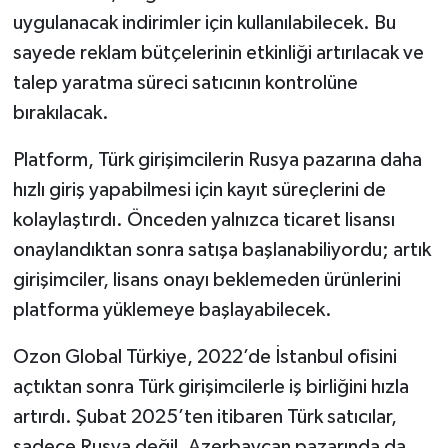
uygulanacak indirimler için kullanılabilecek. Bu
sayede reklam bütçelerinin etkinliği artırılacak ve
talep yaratma süreci satıcının kontrolüne
bırakılacak.
Platform, Türk girişimcilerin Rusya pazarına daha
hızlı giriş yapabilmesi için kayıt süreçlerini de
kolaylaştırdı. Önceden yalnızca ticaret lisansı
onaylandıktan sonra satışa başlanabiliyordu; artık
girişimciler, lisans onayı beklemeden ürünlerini
platforma yüklemeye başlayabilecek.
Ozon Global Türkiye, 2022’de İstanbul ofisini
açtıktan sonra Türk girişimcilerle iş birliğini hızla
artırdı. Şubat 2025’ten itibaren Türk satıcılar,
sadece Rusya değil, Azerbaycan pazarında da