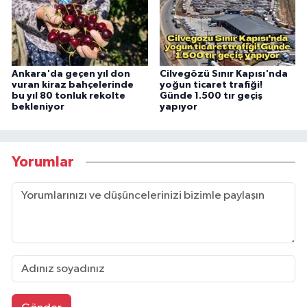
Ankara'da geçen yıl don
Cilvegözü Sınır Kapısı'nda
vuran kiraz bahçelerinde
yoğun ticaret trafiği!
bu yıl 80 tonluk rekolte
Günde 1.500 tır geçiş
bekleniyor
yapıyor
Yorumlar