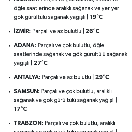
öğle saatlerinde aralıklı sağanak ve yer yer
gök gürültülü sağanak yağışlı |
19°C
İZMİR:
Parçalı ve az bulutlu |
26°C
ADANA:
Parçalı ve çok bulutlu, öğle
saatlerinde sağanak ve gök gürültülü sağanak
yağışlı |
27°C
ANTALYA:
Parçalı ve az bulutlu |
29°C
SAMSUN:
Parçalı ve çok bulutlu, aralıklı
sağanak ve gök gürültülü sağanak yağışlı |
17°C
TRABZON:
Parçalı ve çok bulutlu, aralıklı