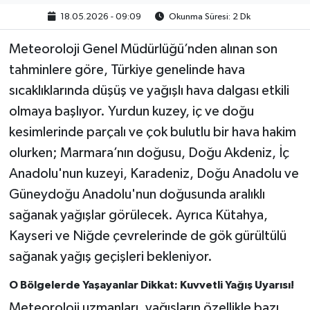
18.05.2026 - 09:09
Okunma Süresi: 2 Dk
Meteoroloji Genel Müdürlüğü’nden alınan son
tahminlere göre, Türkiye genelinde hava
sıcaklıklarında düşüş ve yağışlı hava dalgası etkili
olmaya başlıyor. Yurdun kuzey, iç ve doğu
kesimlerinde parçalı ve çok bulutlu bir hava hakim
olurken; Marmara’nın doğusu, Doğu Akdeniz, İç
Anadolu'nun kuzeyi, Karadeniz, Doğu Anadolu ve
Güneydoğu Anadolu'nun doğusunda aralıklı
sağanak yağışlar görülecek. Ayrıca Kütahya,
Kayseri ve Niğde çevrelerinde de gök gürültülü
sağanak yağış geçişleri bekleniyor.
O Bölgelerde Yaşayanlar Dikkat: Kuvvetli Yağış Uyarısı!
Meteoroloji uzmanları, yağışların özellikle bazı