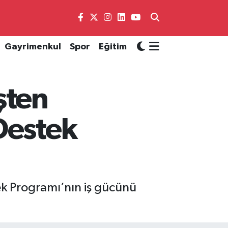
Gayrimenkul
Spor
Eğitim
şten
Destek
k Programı’nın iş gücünü