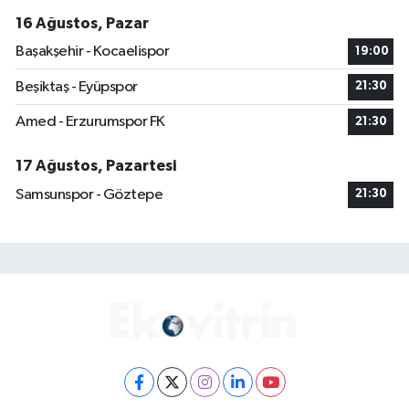
16 Ağustos, Pazar
Başakşehir - Kocaelispor
19:00
Beşiktaş - Eyüpspor
21:30
Amed - Erzurumspor FK
21:30
17 Ağustos, Pazartesi
Samsunspor - Göztepe
21:30