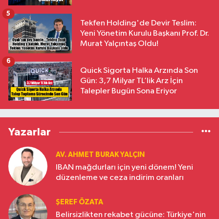
5
Tekfen Holding'de Devir Teslim:
Yeni Yönetim Kurulu Başkanı Prof. Dr.
Murat Yalçıntaş Oldu!
6
Quick Sigorta Halka Arzında Son
Gün: 3,7 Milyar TL’lik Arz İçin
Talepler Bugün Sona Eriyor
Yazarlar
AV. AHMET BURAK YALÇIN
IBAN mağdurları için yeni dönem! Yeni
düzenleme ve ceza indirim oranları
ŞEREF ÖZATA
Belirsizlikten rekabet gücüne: Türkiye'nin