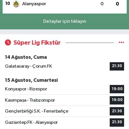
10
Alanyaspor
0
0
Detaylar için tıklayın
Süper Lig Fikstür
14 Ağustos, Cuma
Galatasaray - Çorum FK
21:30
15 Ağustos, Cumartesi
Konyaspor - Rizespor
19:00
Kasımpaşa - Trabzonspor
19:00
Gençlerbirliği S.K. - Fenerbahçe
21:30
Gaziantep FK - Alanyaspor
21:30