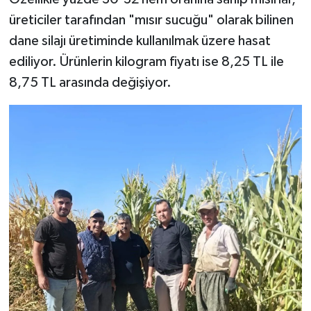
üreticiler tarafından "mısır sucuğu" olarak bilinen
dane silajı üretiminde kullanılmak üzere hasat
ediliyor. Ürünlerin kilogram fiyatı ise 8,25 TL ile
8,75 TL arasında değişiyor.