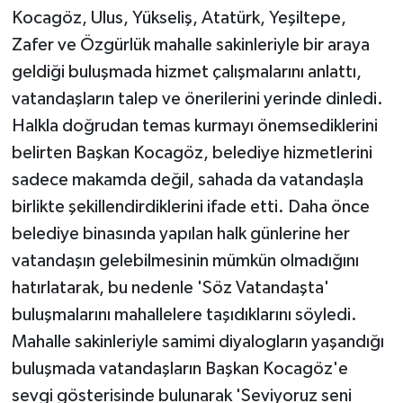
Kocagöz, Ulus, Yükseliş, Atatürk, Yeşiltepe,
Zafer ve Özgürlük mahalle sakinleriyle bir araya
geldiği buluşmada hizmet çalışmalarını anlattı,
vatandaşların talep ve önerilerini yerinde dinledi.
Halkla doğrudan temas kurmayı önemsediklerini
belirten Başkan Kocagöz, belediye hizmetlerini
sadece makamda değil, sahada da vatandaşla
birlikte şekillendirdiklerini ifade etti. Daha önce
belediye binasında yapılan halk günlerine her
vatandaşın gelebilmesinin mümkün olmadığını
hatırlatarak, bu nedenle 'Söz Vatandaşta'
buluşmalarını mahallelere taşıdıklarını söyledi.
Mahalle sakinleriyle samimi diyalogların yaşandığı
buluşmada vatandaşların Başkan Kocagöz'e
sevgi gösterisinde bulunarak 'Seviyoruz seni