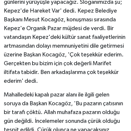
günlerini yürüyüşle yapacağız. Sloganımızda şu;
Kepez'de Hareket Var' dedi. Kepez Belediye
Başkanı Mesut Kocagöz, konuşması sırasında
Kepez'e Organik Pazar müjdesi de verdi. Bir
vatandaşın Kepez'deki kültür sanat faaliyetlerinin
artmasından dolayı memnuniyetini dile getirmesi
üzerine Başkan Kocagöz, 'Çok teşekkür ederim.
Gerçekten bu bizim için çok değerli Marifet
iltifata tabidir. Ben arkadaşlarıma çok teşekkür
ederim' dedi.
Mahalledeki kapalı pazar alanı ile ilgili gelen
soruya da Başkan Kocagöz, 'Bu pazarın çatısının
bir tarafı çöktü. Allah muhafaza pazarın olduğu
gün değildi. İncelemeler sonunda çürük olduğu
tespit edildi. Çürük olunca ne yapacaksınız,