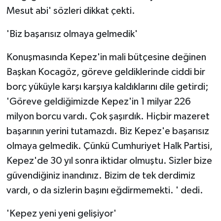
Mesut abi' sözleri dikkat çekti.
'Biz başarısız olmaya gelmedik'
Konuşmasında Kepez'in mali bütçesine değinen
Başkan Kocagöz, göreve geldiklerinde ciddi bir
borç yüküyle karşı karşıya kaldıklarını dile getirdi;
'Göreve geldiğimizde Kepez'in 1 milyar 226
milyon borcu vardı. Çok şaşırdık. Hiçbir mazeret
başarının yerini tutamazdı. Biz Kepez'e başarısız
olmaya gelmedik. Çünkü Cumhuriyet Halk Partisi,
Kepez'de 30 yıl sonra iktidar olmuştu. Sizler bize
güvendiğiniz inandınız. Bizim de tek derdimiz
vardı, o da sizlerin başını eğdirmemekti. ' dedi.
'Kepez yeni yeni gelişiyor'