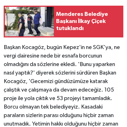
Menderes Belediye
Başkanı İlkay Çiçek
tutuklandı
Başkan Kocagöz, bugün Kepez'in ne SGK'ya, ne
vergi dairesine nede bir esnafa borcunun
olmadığını da sözlerine ekledi. 'Bunu yaparken
nasıl yaptık?' diyerek sözlerini sürdüren Başkan
Kocagöz, 'Gecemizi gündüzümüze katarak
çalıştık ve çalışmaya da devam edeceğiz. 105
proje ile yola çıktık ve 53 projeyi tamamladık.
Borcu olmayan tek belediyeyiz. Kasadaki
paraların sizlerin parası olduğunu hiçbir zaman
unutmadık. Yetimin hakkı olduğunu hiçbir zaman