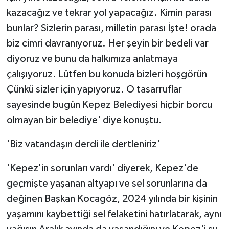
kazacağız ve tekrar yol yapacağız. Kimin parası
bunlar? Sizlerin parası, milletin parası İşte! orada
biz cimri davranıyoruz. Her şeyin bir bedeli var
diyoruz ve bunu da halkımıza anlatmaya
çalışıyoruz. Lütfen bu konuda bizleri hoşgörün
Çünkü sizler için yapıyoruz. O tasarruflar
sayesinde bugün Kepez Belediyesi hiçbir borcu
olmayan bir belediye' diye konuştu.
'Biz vatandaşın derdi ile dertleniriz'
'Kepez'in sorunları vardı' diyerek, Kepez'de
geçmişte yaşanan altyapı ve sel sorunlarına da
değinen Başkan Kocagöz, 2024 yılında bir kişinin
yaşamını kaybettiği sel felaketini hatırlatarak, aynı