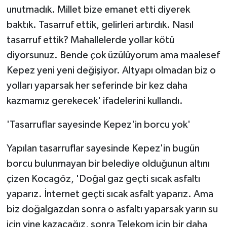
unutmadık. Millet bize emanet etti diyerek
baktık. Tasarruf ettik, gelirleri artırdık. Nasıl
tasarruf ettik? Mahallelerde yollar kötü
diyorsunuz. Bende çok üzülüyorum ama maalesef
Kepez yeni yeni değişiyor. Altyapı olmadan biz o
yolları yaparsak her seferinde bir kez daha
kazmamız gerekecek' ifadelerini kullandı.
'Tasarruflar sayesinde Kepez'in borcu yok'
Yapılan tasarruflar sayesinde Kepez'in bugün
borcu bulunmayan bir belediye olduğunun altını
çizen Kocagöz, 'Doğal gaz geçti sıcak asfaltı
yaparız. İnternet geçti sıcak asfalt yaparız. Ama
biz doğalgazdan sonra o asfaltı yaparsak yarın su
için yine kazacağız, sonra Telekom için bir daha