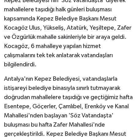
Kepez Belediyesi'nin 'Söz Vatandaşta' diyerek
mahallelere taşıdığı halk günleri buluşması
kapsamında Kepez Belediye Başkanı Mesut
Kocagöz Ulus, Yükseliş, Atatürk, Yeşiltepe, Zafer
ve Özgürlük mahalle sakinleriyle bir araya geldi.
Kocagöz, 6 mahalleye yapılan hizmet
çalışmalarını tek tek anlatarak vatandaşları
bilgilendirdi.
Antalya'nın Kepez Belediyesi, vatandaşlarla
istişareyi belediye binasıyla sınırlı tutmayarak
doğrudan mahallelere taşıdığı ve geçtiğimiz hafta
Esentepe, Göçerler, Çamlıbel, Erenköy ve Kanal
Mahallesi'nden başlayan 'Söz Vatandaşta'
buluşması bu hafta Zafer Mahallesi'nde
gerçekleştirildi. Kepez Belediye Başkanı Mesut