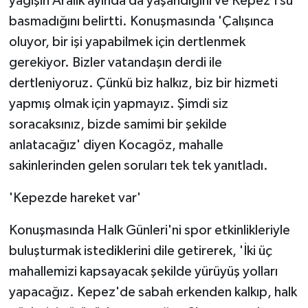
yağışın Aralık ayında da yaşandığını ve Kepez'i su
basmadığını belirtti. Konuşmasında 'Çalışınca
oluyor, bir işi yapabilmek için dertlenmek
gerekiyor. Bizler vatandaşın derdi ile
dertleniyoruz. Çünkü biz halkız, biz bir hizmeti
yapmış olmak için yapmayız. Şimdi siz
soracaksınız, bizde samimi bir şekilde
anlatacağız' diyen Kocagöz, mahalle
sakinlerinden gelen soruları tek tek yanıtladı.
'Kepezde hareket var'
Konuşmasında Halk Günleri'ni spor etkinlikleriyle
buluşturmak istediklerini dile getirerek, 'İki üç
mahallemizi kapsayacak şekilde yürüyüş yolları
yapacağız. Kepez'de sabah erkenden kalkıp, halk