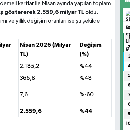
ödemeli kartlar ile Nisan ayında yapılan toplam
ş göstererek 2.559,6 milyar TL
oldu.
ı ve yıllık değişim oranları ise şu şekilde
lyar
Nisan 2026 (Milyar
Değişim
TL)
(%)
2.185,2
%44
366,8
%48
7,6
%-60
2.559,6
%44
1