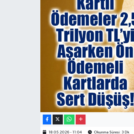
Gayrimenkul
Spor
Eğitim
18.05.2026 - 11:04
Okunma Süresi: 3 Dk