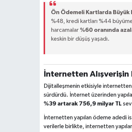
Ön Ödemeli Kartlarda Büyük 
%48, kredi kartları %44 büyüme 
harcamalar
%60 oranında azal
keskin bir düşüş yaşadı.
İnternetten Alışverişin
Dijitalleşmenin etkisiyle internetten
sürdürdü. İnternet üzerinden yapıl
%39 artarak 756,9 milyar TL
sevi
İnternetten yapılan ödeme adedi is
verilerle birlikte, internetten yapı