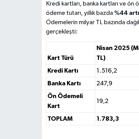
Kredi kartları, banka kartları ve ön 
ödeme tutarı, yıllık bazda
%44 artı
Ödemelerin milyar TL bazında dağılım
gerçekleşti:
Nisan 2025 (Mi
Kart Türü
TL)
Kredi Kartı
1.516,2
Banka Kartı
247,9
Ön Ödemeli
19,2
Kart
TOPLAM
1.783,3