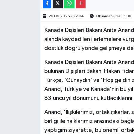
26.06.2026 - 22:04
Okunma Süresi: 5 Dk
Kanada Dışişleri Bakanı Anita Anand, 
alanda kaydedilen ilerlemelere vurg
dostluk doğru yönde gelişmeye de
Kanada Dışişleri Bakanı Anita Anan
bulunan Dışişleri Bakanı Hakan Fidan
Türkçe, 'Günaydın' ve 'Hoş geldiniz'
Anand, Türkiye ve Kanada'nın bu yıl ik
83'üncü yıl dönümünü kutladıklarını 
Anand, 'İlişkilerimiz, ortak çıkarlar, 
birliği ile halklarımız arasındaki ba
yaptığım ziyarette, bu önemli orta