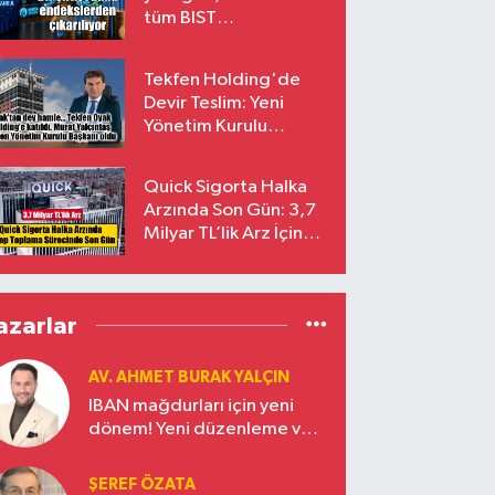
tüm BIST
endekslerinden
çıkarılıyor
Tekfen Holding'de
Devir Teslim: Yeni
Yönetim Kurulu
Başkanı Prof. Dr. Murat
Yalçıntaş Oldu!
Quick Sigorta Halka
Arzında Son Gün: 3,7
Milyar TL’lik Arz İçin
Talepler Bugün Sona
Eriyor
azarlar
AV. AHMET BURAK YALÇIN
IBAN mağdurları için yeni
dönem! Yeni düzenleme ve
ceza indirim oranları
ŞEREF ÖZATA