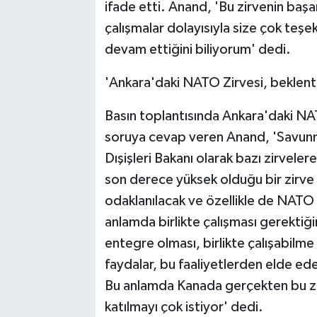
ifade etti. Anand, 'Bu zirvenin başa
çalışmalar dolayısıyla size çok teşek
devam ettiğini biliyorum' dedi.
'Ankara'daki NATO Zirvesi, beklenti
Basın toplantısında Ankara'daki NATO
soruya cevap veren Anand, 'Savun
Dışişleri Bakanı olarak bazı zirvele
son derece yüksek olduğu bir zirve
odaklanılacak ve özellikle de NATO m
anlamda birlikte çalışması gerektiği
entegre olması, birlikte çalışabil
faydalar, bu faaliyetlerden elde e
Bu anlamda Kanada gerçekten bu zir
katılmayı çok istiyor' dedi.