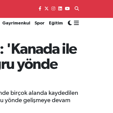
Gayrimenkul
Spor
Eğitim
 'Kanada ile
ğru yönde
rinde birçok alanda kaydedilen
oğru yönde gelişmeye devam