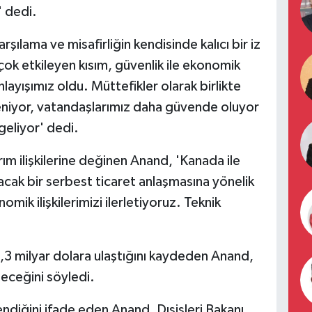
' dedi.
ılama ve misafirliğin kendisinde kalıcı bir iz
 çok etkileyen kısım, güvenlik ile ekonomik
anlayışımız oldu. Müttefikler olarak birlikte
eniyor, vatandaşlarımız daha güvende oluyor
geliyor' dedi.
tırım ilişkilerine değinen Anand, 'Kanada ile
cak bir serbest ticaret anlaşmasına yönelik
mik ilişkilerimizi ilerletiyoruz. Teknik
 4,3 milyar dolara ulaştığını kaydeden Anand,
deceğini söyledi.
çlendiğini ifade eden Anand, Dışişleri Bakanı