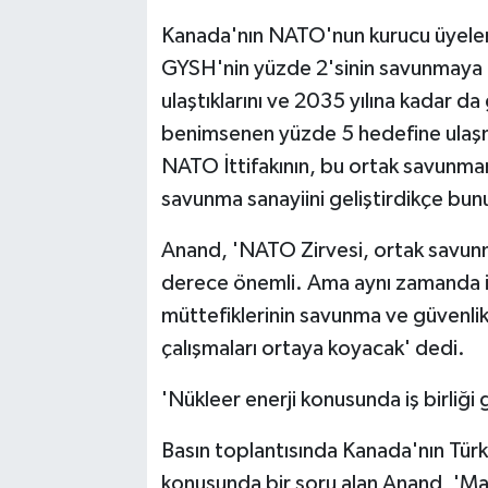
Kanada'nın NATO'nun kurucu üyeler
GYSH'nin yüzde 2'sinin savunmaya 
ulaştıklarını ve 2035 yılına kadar da
benimsenen yüzde 5 hedefine ulaşma
NATO İttifakının, bu ortak savunmanı
savunma sanayiini geliştirdikçe bunu 
Anand, 'NATO Zirvesi, ortak savunma
derece önemli. Ama aynı zamanda i
müttefiklerinin savunma ve güvenlik al
çalışmaları ortaya koyacak' dedi.
'Nükleer enerji konusunda iş birliği
Basın toplantısında Kanada'nın Türkiy
konusunda bir soru alan Anand, 'Mar