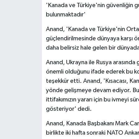
'Kanada ve Türkiye'nin güvenliğin g
bulunmaktadır'
Anand, 'Kanada ve Türkiye'nin Orta
güçlendirilmesinde dünyaya karşı ö
daha belirsiz hale gelen bir dünyad
Anand, Ukrayna ile Rusya arasında ge
önemli olduğunu ifade ederek bu kon
teşekkür etti. Anand, 'Kısacası, Ka
yönde gelişmeye devam ediyor. Bugü
ittifakımızın yararı için bu ivmeyi s
gösteriyor' dedi.
Anand, Kanada Başbakanı Mark Car
birlikte iki hafta sonraki NATO Ankara