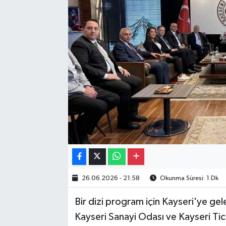
Gayrimenkul
Spor
Eğitim
26.06.2026 - 21:58
Okunma Süresi: 1 Dk
Bir dizi program için Kayseri'ye ge
Kayseri Sanayi Odası ve Kayseri Tica