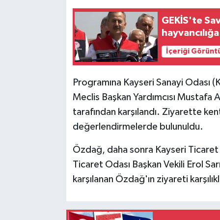
GEKİS'te Sav
hayvancılığa 
İçeriği Görünt
Programına Kayseri Sanayi Odası (
Meclis Başkan Yardımcısı Mustafa 
tarafından karşılandı. Ziyarette ken
değerlendirmelerde bulunuldu.
Özdağ, daha sonra Kayseri Ticaret 
Ticaret Odası Başkan Vekili Erol Sar
karşılanan Özdağ'ın ziyareti karşılık