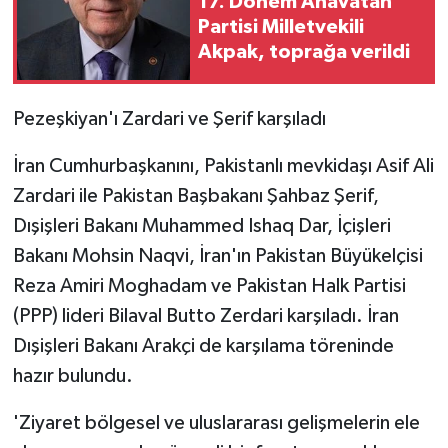
17. Dönem Anavatan
Partisi Milletvekili
Akpak, toprağa verildi
Pezeşkiyan'ı Zardari ve Şerif karşıladı
İran Cumhurbaşkanını, Pakistanlı mevkidaşı Asif Ali
Zardari ile Pakistan Başbakanı Şahbaz Şerif,
Dışişleri Bakanı Muhammed Ishaq Dar, İçişleri
Bakanı Mohsin Naqvi, İran'ın Pakistan Büyükelçisi
Reza Amiri Moghadam ve Pakistan Halk Partisi
(PPP) lideri Bilaval Butto Zerdari karşıladı. İran
Dışişleri Bakanı Arakçi de karşılama töreninde
hazır bulundu.
'Ziyaret bölgesel ve uluslararası gelişmelerin ele