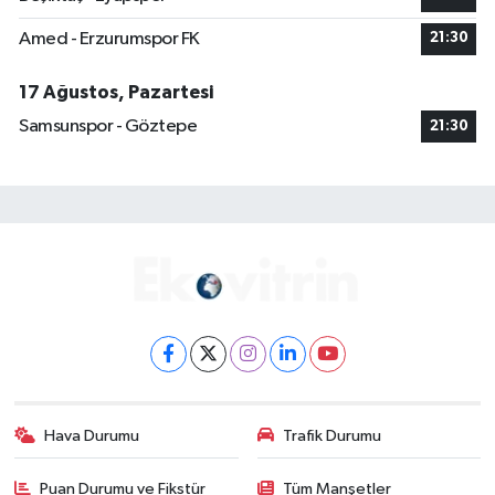
Amed - Erzurumspor FK
21:30
17 Ağustos, Pazartesi
Samsunspor - Göztepe
21:30
Hava Durumu
Trafik Durumu
Puan Durumu ve Fikstür
Tüm Manşetler