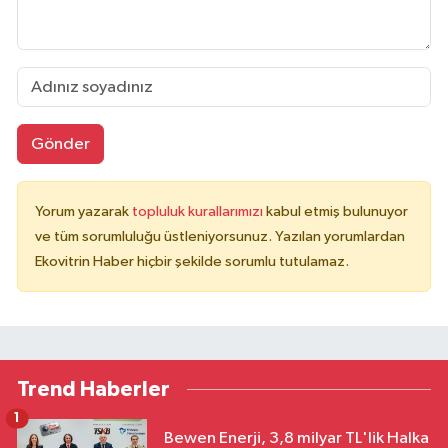
Gönder
Yorum yazarak
topluluk kurallarımızı
kabul etmiş bulunuyor
ve tüm sorumluluğu üstleniyorsunuz. Yazılan yorumlardan
Ekovitrin Haber hiçbir şekilde sorumlu tutulamaz.
Trend Haberler
1
Bewen Enerji, 3,8 milyar TL'lik Halka