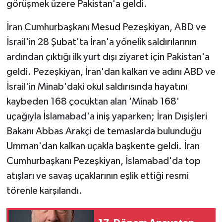
görüşmek üzere Pakistan'a geldi.
İran Cumhurbaşkanı Mesud Pezeşkiyan, ABD ve
İsrail'in 28 Şubat'ta İran'a yönelik saldırılarının
ardından çıktığı ilk yurt dışı ziyaret için Pakistan'a
geldi. Pezeşkiyan, İran'dan kalkan ve adını ABD ve
İsrail'in Minab'daki okul saldırısında hayatını
kaybeden 168 çocuktan alan 'Minab 168'
uçağıyla İslamabad'a iniş yaparken; İran Dışişleri
Bakanı Abbas Arakçi de temaslarda bulunduğu
Umman'dan kalkan uçakla başkente geldi. İran
Cumhurbaşkanı Pezeşkiyan, İslamabad'da top
atışları ve savaş uçaklarının eşlik ettiği resmi
törenle karşılandı.