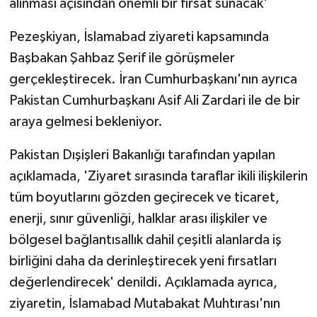
alınması açısından önemli bir fırsat sunacak'
Pezeşkiyan, İslamabad ziyareti kapsamında
Başbakan Şahbaz Şerif ile görüşmeler
gerçekleştirecek. İran Cumhurbaşkanı'nın ayrıca
Pakistan Cumhurbaşkanı Asif Ali Zardari ile de bir
araya gelmesi bekleniyor.
Pakistan Dışişleri Bakanlığı tarafından yapılan
açıklamada, 'Ziyaret sırasında taraflar ikili ilişkilerin
tüm boyutlarını gözden geçirecek ve ticaret,
enerji, sınır güvenliği, halklar arası ilişkiler ve
bölgesel bağlantısallık dahil çeşitli alanlarda iş
birliğini daha da derinleştirecek yeni fırsatları
değerlendirecek' denildi. Açıklamada ayrıca,
ziyaretin, İslamabad Mutabakat Muhtırası'nın