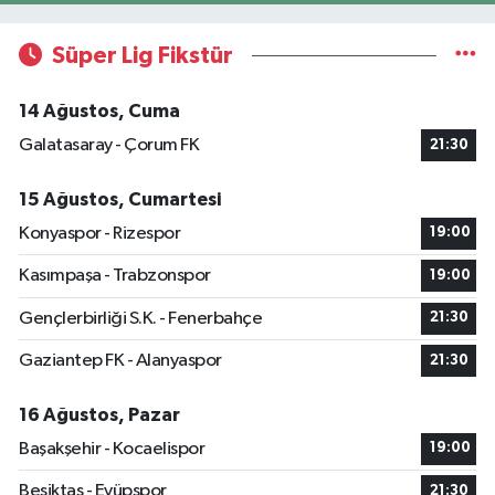
Süper Lig Fikstür
14 Ağustos, Cuma
Galatasaray - Çorum FK
21:30
15 Ağustos, Cumartesi
Konyaspor - Rizespor
19:00
Kasımpaşa - Trabzonspor
19:00
Gençlerbirliği S.K. - Fenerbahçe
21:30
Gaziantep FK - Alanyaspor
21:30
16 Ağustos, Pazar
Başakşehir - Kocaelispor
19:00
Beşiktaş - Eyüpspor
21:30