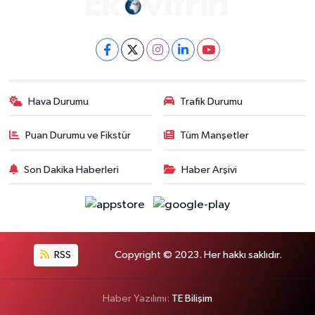
Hava Durumu
Trafik Durumu
Puan Durumu ve Fikstür
Tüm Manşetler
Son Dakika Haberleri
Haber Arşivi
RSS
Copyright © 2023. Her hakkı saklıdır.
Haber Yazılımı:
TE Bilişim