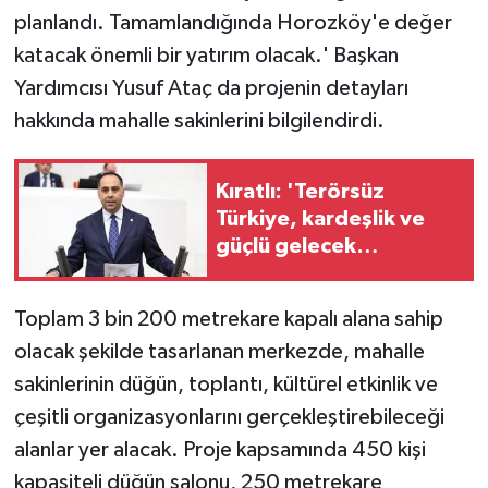
planlandı. Tamamlandığında Horozköy'e değer
katacak önemli bir yatırım olacak.' Başkan
Yardımcısı Yusuf Ataç da projenin detayları
hakkında mahalle sakinlerini bilgilendirdi.
Kıratlı: 'Terörsüz
Türkiye, kardeşlik ve
güçlü gelecek
demektir'
Toplam 3 bin 200 metrekare kapalı alana sahip
olacak şekilde tasarlanan merkezde, mahalle
sakinlerinin düğün, toplantı, kültürel etkinlik ve
çeşitli organizasyonlarını gerçekleştirebileceği
alanlar yer alacak. Proje kapsamında 450 kişi
kapasiteli düğün salonu, 250 metrekare