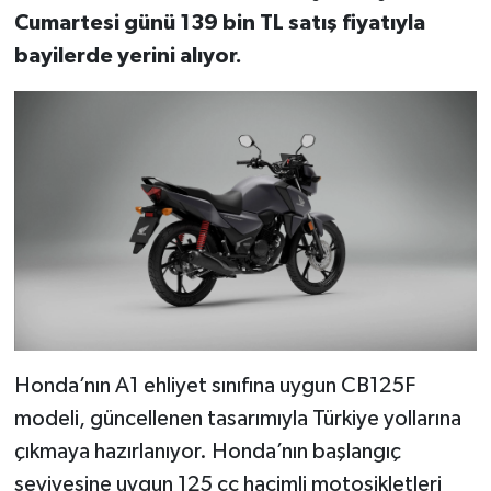
Cumartesi günü 139 bin TL satış fiyatıyla
bayilerde yerini alıyor.
Honda’nın A1 ehliyet sınıfına uygun CB125F
modeli, güncellenen tasarımıyla Türkiye yollarına
çıkmaya hazırlanıyor. Honda’nın başlangıç
seviyesine uygun 125 cc hacimli motosikletleri