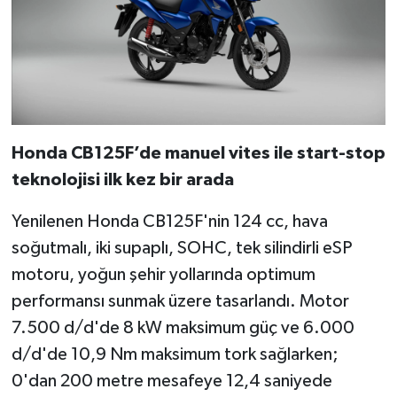
Honda CB125F’de manuel vites ile start-stop
teknolojisi ilk kez bir arada
Yenilenen Honda CB125F'nin 124 cc, hava
soğutmalı, iki supaplı, SOHC, tek silindirli eSP
motoru, yoğun şehir yollarında optimum
performansı sunmak üzere tasarlandı. Motor
7.500 d/d'de 8 kW maksimum güç ve 6.000
d/d'de 10,9 Nm maksimum tork sağlarken;
0'dan 200 metre mesafeye 12,4 saniyede