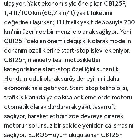
ulaşıyor. Yakıt ekonomisiyle öne çıkan CB125F,
1,4 lt/100 km (66,7 km/lt) yakıt tüketimi
değerine ulaşırken; 11 litrelik yakıt deposuyla 730
km'nin üzerinde bir menzile olanak sağlıyor. Yeni
CB125F’deki en önemli değişiklik olarak modelin
donanım özelliklerine start-stop işlevi ekleniyor.
CB125F, manuel vitesli motosikletler
kategorisinde start-stop özelliğini sunan ilk
Honda modeli olarak sürüş deneyimini daha
ekonomik hale getiriyor. Start-stop teknolojisi,
trafik ışıklarında ya da kısa beklemelerde motoru
otomatik olarak durdurarak yakıt tasarrufu
sağlıyor, hareket ettiğinizde devreye girerek
motorun sorunsuz bir şekilde yeniden çalışmasını
sağlıyor. EURO5+ uyumluluğu sunan CB125F