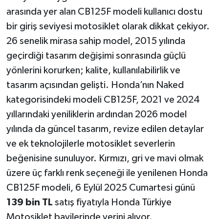
arasında yer alan CB125F modeli kullanıcı dostu
bir giriş seviyesi motosiklet olarak dikkat çekiyor.
26 senelik mirasa sahip model, 2015 yılında
geçirdiği tasarım değişimi sonrasında güçlü
yönlerini korurken; kalite, kullanılabilirlik ve
tasarım açısından gelişti. Honda’nın Naked
kategorisindeki modeli CB125F, 2021 ve 2024
yıllarındaki yeniliklerin ardından 2026 model
yılında da güncel tasarım, revize edilen detaylar
ve ek teknolojilerle motosiklet severlerin
beğenisine sunuluyor. Kırmızı, gri ve mavi olmak
üzere üç farklı renk seçeneği ile yenilenen Honda
CB125F modeli, 6 Eylül 2025 Cumartesi günü
139 bin TL
satış fiyatıyla Honda Türkiye
Motosiklet bayilerinde yerini alıyor.