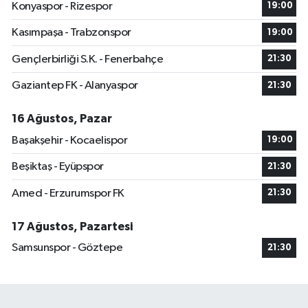
Konyaspor - Rizespor
19:00
Kasımpaşa - Trabzonspor
19:00
Gençlerbirliği S.K. - Fenerbahçe
21:30
Gaziantep FK - Alanyaspor
21:30
16 Ağustos, Pazar
Başakşehir - Kocaelispor
19:00
Beşiktaş - Eyüpspor
21:30
Amed - Erzurumspor FK
21:30
17 Ağustos, Pazartesi
Samsunspor - Göztepe
21:30