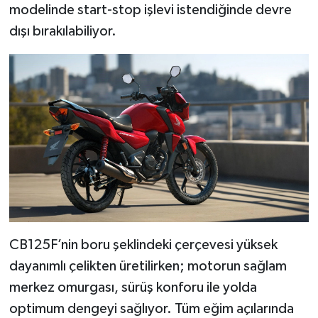
modelinde start-stop işlevi istendiğinde devre
dışı bırakılabiliyor.
CB125F’nin boru şeklindeki çerçevesi yüksek
dayanımlı çelikten üretilirken; motorun sağlam
merkez omurgası, sürüş konforu ile yolda
optimum dengeyi sağlıyor. Tüm eğim açılarında