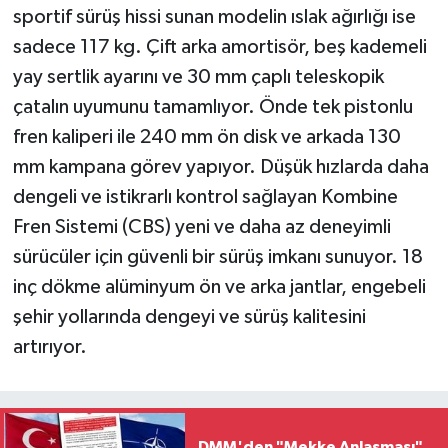
sportif sürüş hissi sunan modelin ıslak ağırlığı ise
sadece 117 kg. Çift arka amortisör, beş kademeli
yay sertlik ayarını ve 30 mm çaplı teleskopik
çatalın uyumunu tamamlıyor. Önde tek pistonlu
fren kaliperi ile 240 mm ön disk ve arkada 130
mm kampana görev yapıyor. Düşük hızlarda daha
dengeli ve istikrarlı kontrol sağlayan Kombine
Fren Sistemi (CBS) yeni ve daha az deneyimli
sürücüler için güvenli bir sürüş imkanı sunuyor. 18
inç dökme alüminyum ön ve arka jantlar, engebeli
şehir yollarında dengeyi ve sürüş kalitesini
artırıyor.
DMM'den "Mekke Anlaşması"