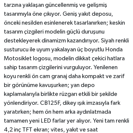
tarzına yaklaşan güncellenmiş ve gelişmiş
tasarımıyla öne çıkıyor. Geniş yakıt deposu,
önceki nesilden esinlenerek tasarlanırken; keskin
tasarım çizgileri modelin güçlü duruşunu
destekleyerek dinamizm kazandırıyor. Siyah renkli
susturucu ile uyum yakalayan üç boyutlu Honda
Motosiklet logosu, modelin dikkat çekici hatlara
sahip tasarım çizgilerini vurguluyor. Yenilenen
koyu renkli ön cam granaj daha kompakt ve zarif
bir görünüme kavuşurken; yan depo
kaplamalarıyla birlikte rüzgarı etkili bir şekilde
yönlendiriyor. CB125F, dikey ışık imzasıyla fark
yaratırken; hem ön hem arka aydınlatmada
tamamen yeni LED farlar yer alıyor. Yeni tam renkli
4,2 inç TFT ekran; vites, yakıt ve saat