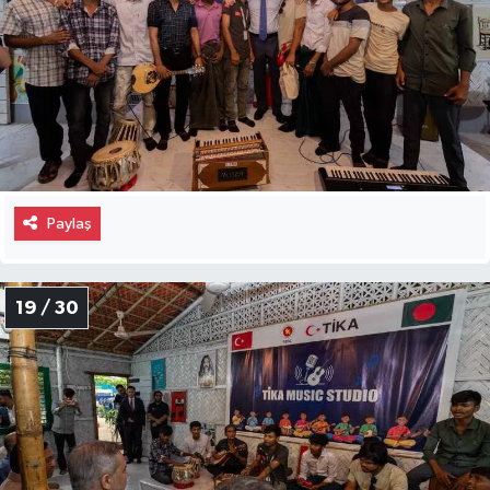
Paylaş
19 / 30