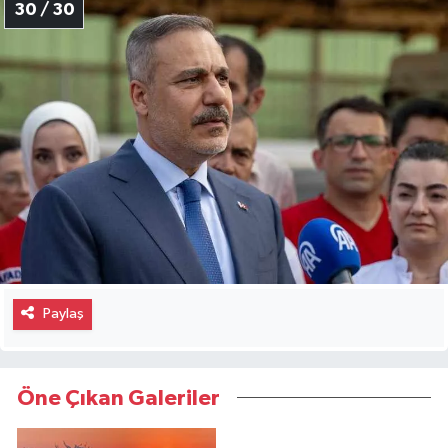
30 / 30
Paylaş
Öne Çıkan Galeriler