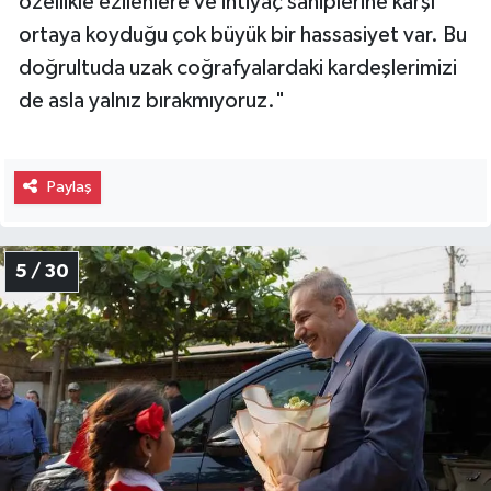
özellikle ezilenlere ve ihtiyaç sahiplerine karşı
ortaya koyduğu çok büyük bir hassasiyet var. Bu
doğrultuda uzak coğrafyalardaki kardeşlerimizi
de asla yalnız bırakmıyoruz."
Paylaş
5 / 30