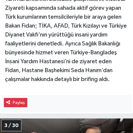
Ziyareti kapsamında sahada aktif görev yapan
Türk kurumlarının temsilcileriyle bir araya gelen
Bakan Fidan; TİKA, AFAD, Türk Kızılayı ve Türkiye
Diyanet Vakfı'nın yürüttüğü insani yardım
faaliyetlerini denetledi. Ayrıca Sağlık Bakanlığı
bünyesinde hizmet veren Türkiye-Bangladeş
İnsani Yardım Hastanesi’ni de ziyaret eden
Fidan, Hastane Başhekimi Seda Hanım’dan
çalışmalar hakkında detaylı bir brifing aldı.
Paylaş
3 / 30