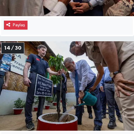
Paylaş
14 / 30