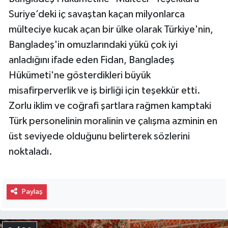
Suriye’deki iç savaştan kaçan milyonlarca
mülteciye kucak açan bir ülke olarak Türkiye'nin,
Bangladeş'in omuzlarındaki yükü çok iyi
anladığını ifade eden Fidan, Bangladeş
Hükümeti'ne gösterdikleri büyük
misafirperverlik ve iş birliği için teşekkür etti.
Zorlu iklim ve coğrafi şartlara rağmen kamptaki
Türk personelinin moralinin ve çalışma azminin en
üst seviyede olduğunu belirterek sözlerini
noktaladı.
Paylaş