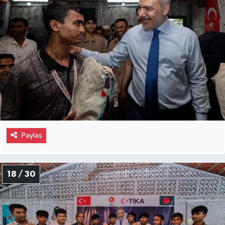
Paylaş
18 / 30