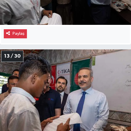
Paylaş
13 / 30