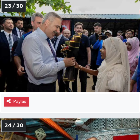
23 / 30
Paylaş
24 / 30