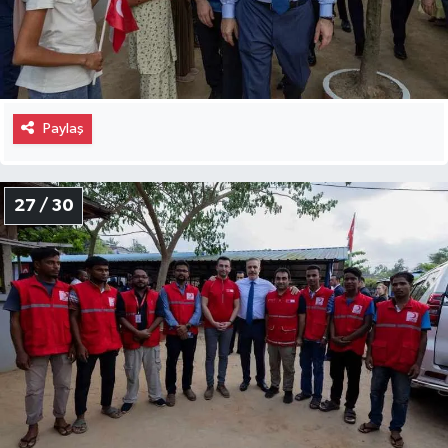
Paylaş
27 / 30