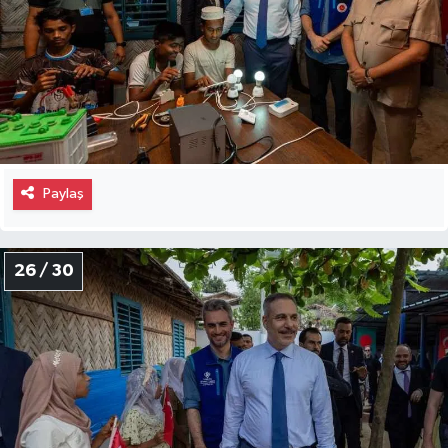
Paylaş
26 / 30