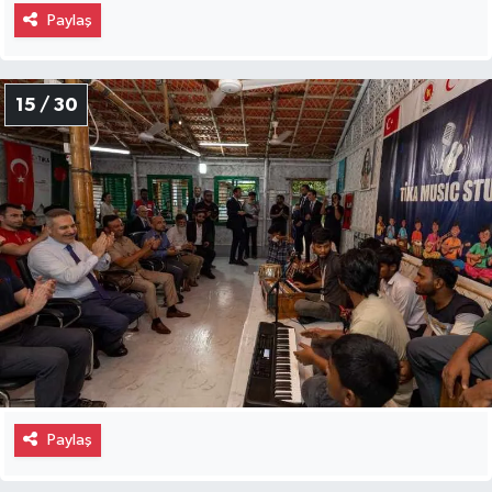
Paylaş
15 / 30
Paylaş