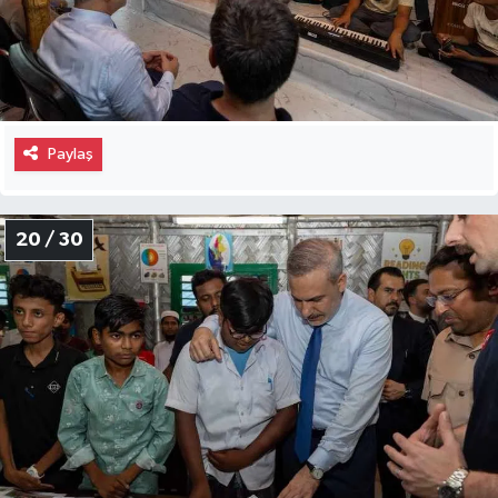
Paylaş
20 / 30