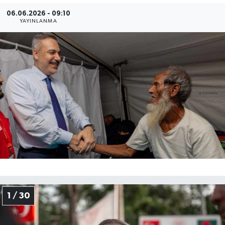
06.06.2026 - 09:10
Gayrimenkul
YAYINLANMA
Spor
Eğitim
1 / 30