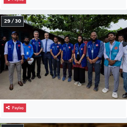
29 / 30
Paylaş