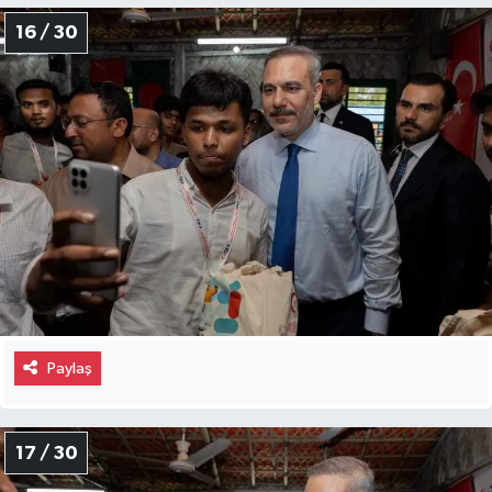
16 / 30
Paylaş
17 / 30