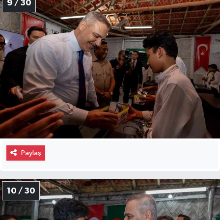
9 / 30
Paylaş
10 / 30