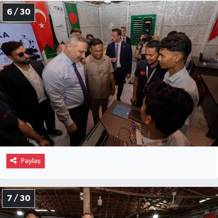
6 / 30
Paylaş
7 / 30