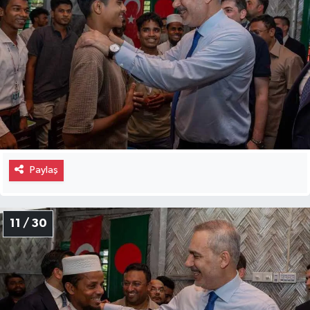
Paylaş
11 / 30