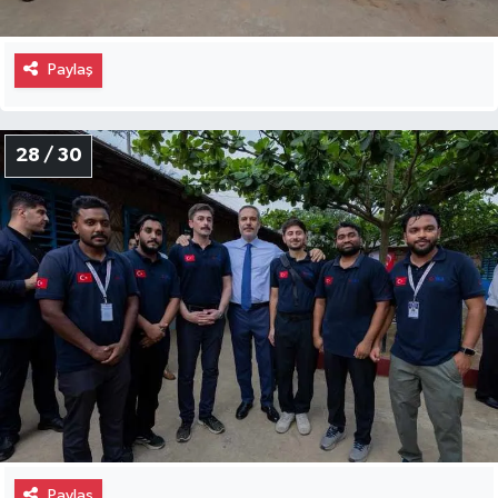
Paylaş
28 / 30
Paylaş