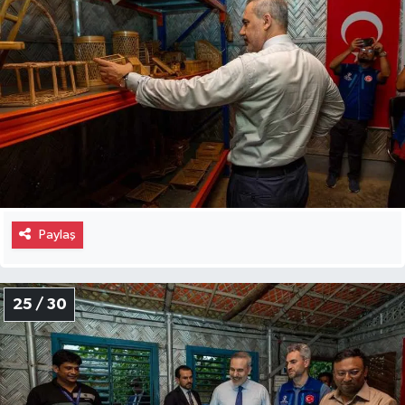
Paylaş
25 / 30