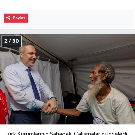
Paylaş
2 / 30
Türk Kurumlarının Sahadaki Çalışmalarını İnceledi