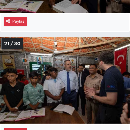
Paylaş
21 / 30