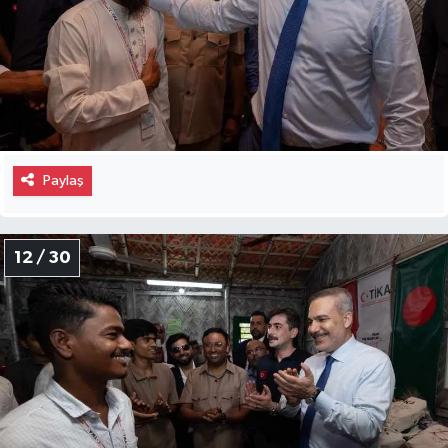
Paylaş
12 / 30