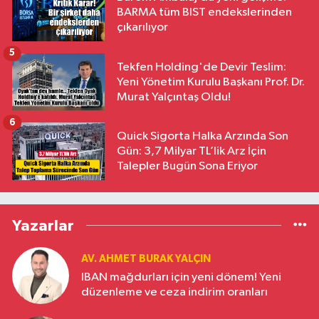
BARMA tüm BIST endekslerinden
çıkarılıyor
5
Tekfen Holding'de Devir Teslim:
Yeni Yönetim Kurulu Başkanı Prof. Dr.
Murat Yalçıntaş Oldu!
6
Quick Sigorta Halka Arzında Son
Gün: 3,7 Milyar TL’lik Arz İçin
Talepler Bugün Sona Eriyor
Yazarlar
AV. AHMET BURAK YALÇIN
IBAN mağdurları için yeni dönem! Yeni
düzenleme ve ceza indirim oranları