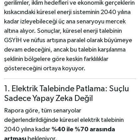
gerilimler, iklim hedefleri ve ekonomik gerçeklerin
kıskacındaki küresel enerji sisteminin 2040 yılına
kadar izleyebileceği üç ana senaryoyu mercek
altına alıyor. Sonuçlar, küresel enerji talebinin
GSYİH ve nüfus artışına paralel olarak büyümeye
devam edeceğini, ancak bu talebin karşılanma
şeklinin bölgelere göre keskin farklılıklar
göstereceğini ortaya koyuyor.
1. Elektrik Talebinde Patlama: Suçlu
Sadece Yapay Zeka Değil
Rapora göre, tüm senaryolar
değerlendirildiğinde küresel elektrik talebinin
2040 yılına kadar
%40 ile %70 arasında
artması
bekleniyor.