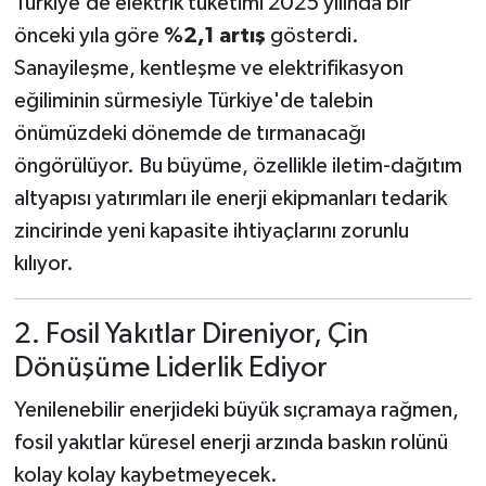
Türkiye’de elektrik tüketimi 2025 yılında bir
önceki yıla göre
%2,1 artış
gösterdi.
Sanayileşme, kentleşme ve elektrifikasyon
eğiliminin sürmesiyle Türkiye'de talebin
önümüzdeki dönemde de tırmanacağı
öngörülüyor. Bu büyüme, özellikle iletim-dağıtım
altyapısı yatırımları ile enerji ekipmanları tedarik
zincirinde yeni kapasite ihtiyaçlarını zorunlu
kılıyor.
2. Fosil Yakıtlar Direniyor, Çin
Dönüşüme Liderlik Ediyor
Yenilenebilir enerjideki büyük sıçramaya rağmen,
fosil yakıtlar küresel enerji arzında baskın rolünü
kolay kolay kaybetmeyecek.