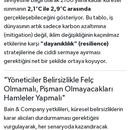
seviyesine bağlı olarak 2100 yılına kadar küresel
ısınmanın
2,1°C ile 2,9°C arasında
gerçekleşebileceğini gösteriyor. Bu tablo, iş
dünyasının artık sadece karbon azaltımına
(mitigation) değil, iklim değişikliğinin kaçınılmaz
etkilerine karşı
"dayanıklılık" (resilience)
stratejilerine de ciddi sermaye ayırması
gerektiğini net bir şekilde ortaya koyuyor.
"Yöneticiler Belirsizlikle Felç
Olmamalı, Pişman Olmayacakları
Hamleler Yapmalı"
Bain & Company yetkilileri, küresel belirsizliklerin
karar alıcıları durdurmaması gerektiğini
vurgulayarak, her senaryoda kazandıracak