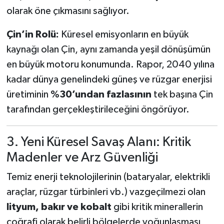
olarak öne çıkmasını sağlıyor.
Çin’in Rolü:
Küresel emisyonların en büyük
kaynağı olan Çin, aynı zamanda yeşil dönüşümün
en büyük motoru konumunda. Rapor, 2040 yılına
kadar dünya genelindeki güneş ve rüzgar enerjisi
üretiminin
%30’undan fazlasının
tek başına Çin
tarafından gerçekleştirileceğini öngörüyor.
3. Yeni Küresel Savaş Alanı: Kritik
Madenler ve Arz Güvenliği
Temiz enerji teknolojilerinin (bataryalar, elektrikli
araçlar, rüzgar türbinleri vb.) vazgeçilmezi olan
lityum, bakır ve kobalt
gibi kritik minerallerin
coğrafi olarak belirli bölgelerde yoğunlaşması,