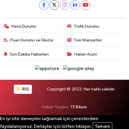
Hava Durumu
Trafik Durumu
Puan Durumu ve Fikstür
Tüm Manşetler
Son Dakika Haberleri
Haber Arşivi
RSS
Copyright © 2023. Her hakkı saklıdır.
Haber Yazılımı:
TE Bilişim
En iyi site deneyimi sağlamak için çerezlerden
faydalanıyoruz. Detaylar için lütfen tıklayın.
Tamam