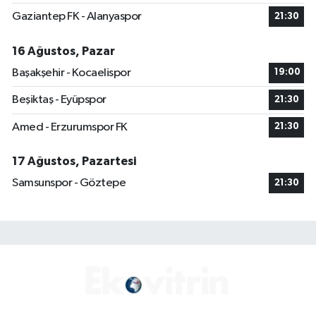
Gaziantep FK - Alanyaspor
21:30
16 Ağustos, Pazar
Başakşehir - Kocaelispor
19:00
Beşiktaş - Eyüpspor
21:30
Amed - Erzurumspor FK
21:30
17 Ağustos, Pazartesi
Samsunspor - Göztepe
21:30