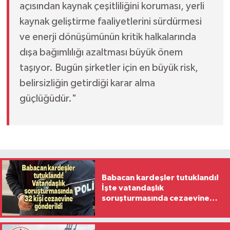
açısından kaynak çeşitliliğini koruması, yerli
kaynak geliştirme faaliyetlerini sürdürmesi
ve enerji dönüşümünün kritik halkalarında
dışa bağımlılığı azaltması büyük önem
taşıyor. Bugün şirketler için en büyük risk,
belirsizliğin getirdiği karar alma
güçlüğüdür."
Babacan kardeşler tutuklandı!
İşte vatandaşlık
soruşturmasında cezaevine
gönderilen 32 isim