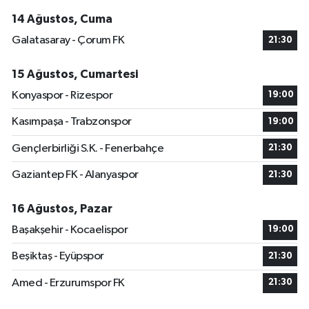
14 Ağustos, Cuma
Galatasaray - Çorum FK
21:30
15 Ağustos, Cumartesi
Konyaspor - Rizespor
19:00
Kasımpaşa - Trabzonspor
19:00
Gençlerbirliği S.K. - Fenerbahçe
21:30
Gaziantep FK - Alanyaspor
21:30
16 Ağustos, Pazar
Başakşehir - Kocaelispor
19:00
Beşiktaş - Eyüpspor
21:30
Amed - Erzurumspor FK
21:30