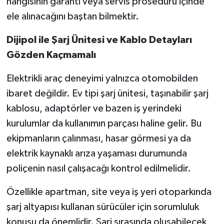
hangisinin garanti veya servis prosedürü içinde
ele alınacağını baştan bilmektir.
Dijipol ile Şarj Ünitesi ve Kablo Detayları
Gözden Kaçmamalı
Elektrikli araç deneyimi yalnızca otomobilden
ibaret değildir. Ev tipi şarj ünitesi, taşınabilir şarj
kablosu, adaptörler ve bazen iş yerindeki
kurulumlar da kullanımın parçası haline gelir. Bu
ekipmanların çalınması, hasar görmesi ya da
elektrik kaynaklı arıza yaşaması durumunda
poliçenin nasıl çalışacağı kontrol edilmelidir.
Özellikle apartman, site veya iş yeri otoparkında
şarj altyapısı kullanan sürücüler için sorumluluk
konusu da önemlidir. Şarj sırasında oluşabilecek