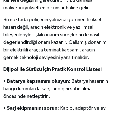
kamera değişimi gerektirebilir. Bu da hasar
maliyetini yükselten bir unsur haline gelir.
Bu noktada poliçenin yalnızca görünen fiziksel
hasarı değil, aracın elektronik ve yazılımsal
bileşenleriyle ilişkili onarım süreçlerini de nasıl
değerlendirdiği önem kazanır. Gelişmiş donanımlı
bir elektrikli araçta teminat kapsamı, aracın
gerçek teknoloji seviyesini yansıtmalıdır.
Dijipol ile Sürücü İçin Pratik Kontrol Listesi
•
Batarya kapsamını okuyun:
Batarya hasarının
hangi durumlarda karşılandığını satın alma
öncesinde netleştirin.
•
Şarj ekipmanını sorun:
Kablo, adaptör ve ev