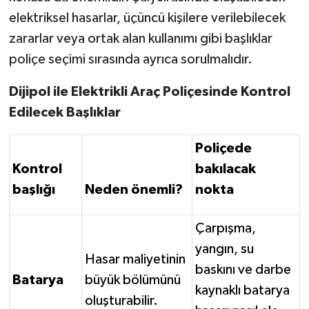
elektriksel hasarlar, üçüncü kişilere verilebilecek
zararlar veya ortak alan kullanımı gibi başlıklar
poliçe seçimi sırasında ayrıca sorulmalıdır.
Dijipol ile Elektrikli Araç Poliçesinde Kontrol
Edilecek Başlıklar
Poliçede
Kontrol
bakılacak
başlığı
Neden önemli?
nokta
Çarpışma,
yangın, su
Hasar maliyetinin
baskını ve darbe
Batarya
büyük bölümünü
kaynaklı batarya
oluşturabilir.