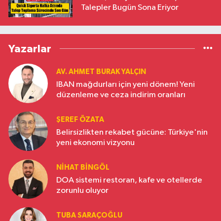
Talepler Bugün Sona Eriyor
Yazarlar
AV. AHMET BURAK YALÇIN
IBAN mağdurları için yeni dönem! Yeni
düzenleme ve ceza indirim oranları
ŞEREF ÖZATA
Belirsizlikten rekabet gücüne: Türkiye'nin
yeni ekonomi vizyonu
NIHAT BINGÖL
DOA sistemi restoran, kafe ve otellerde
zorunlu oluyor
TUBA SARAÇOĞLU