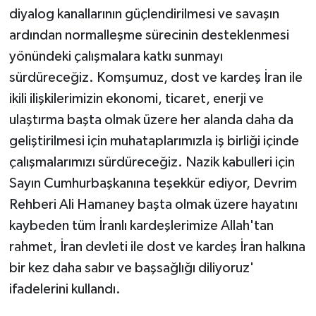
diyalog kanallarının güçlendirilmesi ve savaşın
ardından normalleşme sürecinin desteklenmesi
yönündeki çalışmalara katkı sunmayı
sürdüreceğiz. Komşumuz, dost ve kardeş İran ile
ikili ilişkilerimizin ekonomi, ticaret, enerji ve
ulaştırma başta olmak üzere her alanda daha da
geliştirilmesi için muhataplarımızla iş birliği içinde
çalışmalarımızı sürdüreceğiz. Nazik kabulleri için
Sayın Cumhurbaşkanına teşekkür ediyor, Devrim
Rehberi Ali Hamaney başta olmak üzere hayatını
kaybeden tüm İranlı kardeşlerimize Allah'tan
rahmet, İran devleti ile dost ve kardeş İran halkına
bir kez daha sabır ve başsağlığı diliyoruz'
ifadelerini kullandı.