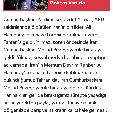
Göktaş Van'da
Cumhurbaşkanı Yardımcısı Cevdet Yılmaz, ABD
saldırılarında öldürülen İran'ın din lideri Ali
Hameney'in cenaze törenine katılmak üzere
Tahran'a geldi. Yılmaz, tören öncesinde İran
Cumhurbaşkanı Mesud Pezeşkiyan ile bir araya
geldi. Yılmaz, sosyal medya hesabından yaptığı
açıklamada 'İran'ın Merhum Devrim Rehberi Ali
Hamaney'in cenaze törenine katılmak üzere
bulunduğumuz Tahran'da, İran Cumhurbaşkanı
Mesud Pezeşkiyan ile bir araya geldik. Kardeş
İran halkının geride bıraktığımız süreçte yaşadığı
acıları yürekten paylaşıyoruz. Türkiye olarak,
bölgemizde barış ve istikrarın kalıcı hale gelmesi,