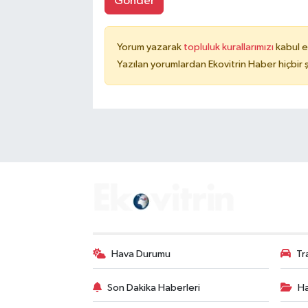
Gönder
Yorum yazarak
topluluk kurallarımızı
kabul e
Yazılan yorumlardan Ekovitrin Haber hiçbir
Hava Durumu
Tr
Son Dakika Haberleri
Ha