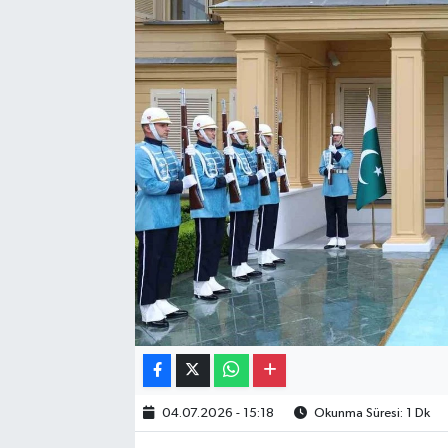
Gayrimenkul
Spor
Eğitim
04.07.2026 - 15:18
Okunma Süresi: 1 Dk