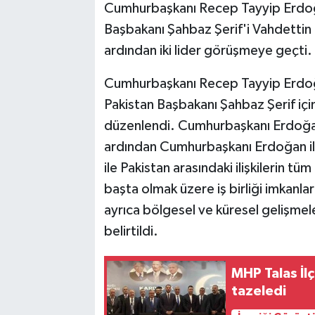
Cumhurbaşkanı Recep Tayyip Erdoğa
Başbakanı Şahbaz Şerif'i Vahdettin 
ardından iki lider görüşmeye geçti.
Cumhurbaşkanı Recep Tayyip Erdoğa
Pakistan Başbakanı Şahbaz Şerif içi
düzenlendi. Cumhurbaşkanı Erdoğan 
ardından Cumhurbaşkanı Erdoğan il
ile Pakistan arasındaki ilişkilerin tüm
başta olmak üzere iş birliği imkanlar
ayrıca bölgesel ve küresel gelişmel
belirtildi.
MHP Talas İl
tazeledi