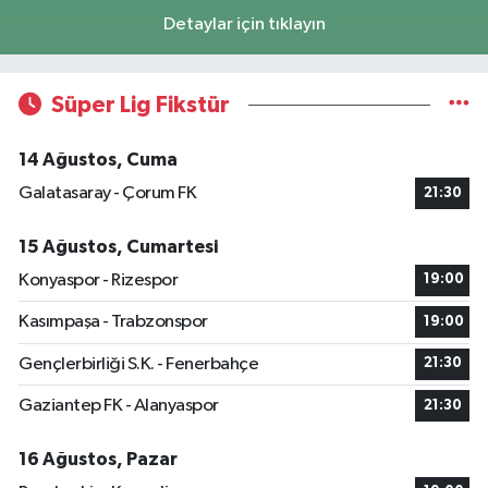
Detaylar için tıklayın
Süper Lig Fikstür
14 Ağustos, Cuma
Galatasaray - Çorum FK
21:30
15 Ağustos, Cumartesi
Konyaspor - Rizespor
19:00
Kasımpaşa - Trabzonspor
19:00
Gençlerbirliği S.K. - Fenerbahçe
21:30
Gaziantep FK - Alanyaspor
21:30
16 Ağustos, Pazar