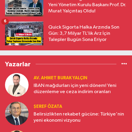
Yeni Yönetim Kurulu Başkanı Prof. Dr.
Murat Yalçıntaş Oldu!
6
Quick Sigorta Halka Arzında Son
Gün: 3,7 Milyar TL’lik Arz İçin
Talepler Bugün Sona Eriyor
Yazarlar
AV. AHMET BURAK YALÇIN
IBAN mağdurları için yeni dönem! Yeni
düzenleme ve ceza indirim oranları
ŞEREF ÖZATA
Belirsizlikten rekabet gücüne: Türkiye'nin
yeni ekonomi vizyonu