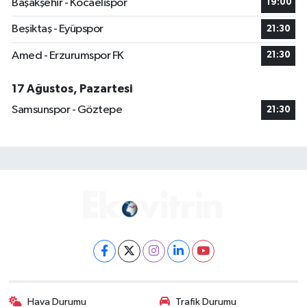
Başakşehir - Kocaelispor
19:00
Beşiktaş - Eyüpspor
21:30
Amed - Erzurumspor FK
21:30
17 Ağustos, Pazartesi
Samsunspor - Göztepe
21:30
Hava Durumu
Trafik Durumu