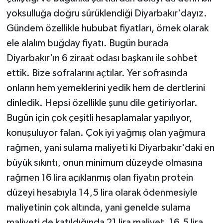
yoksulluğa doğru sürüklendiği Diyarbakır'dayız.
Gündem özellikle hububat fiyatları, örnek olarak
ele alalım buğday fiyatı. Bugün burada
Diyarbakır'ın 6 ziraat odası başkanı ile sohbet
ettik. Bize sofralarını açtılar. Yer sofrasında
onların hem yemeklerini yedik hem de dertlerini
dinledik. Hepsi özellikle şunu dile getiriyorlar.
Bugün için çok çeşitli hesaplamalar yapılıyor,
konuşuluyor falan. Çok iyi yağmış olan yağmura
rağmen, yani sulama maliyeti ki Diyarbakır'daki en
büyük sıkıntı, onun minimum düzeyde olmasına
rağmen 16 lira açıklanmış olan fiyatın protein
düzeyi hesabıyla 14,5 lira olarak ödenmesiyle
maliyetinin çok altında, yani genelde sulama
maliyeti de katıldığında 21 lira maliyet, 16,5 lira