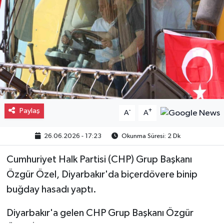
Gayrimenkul
Spor
Eğitim
Paylaş
-
+
A
A
26.06.2026 - 17:23
Okunma Süresi: 2 Dk
Cumhuriyet Halk Partisi (CHP) Grup Başkanı
Özgür Özel, Diyarbakır'da biçerdövere binip
buğday hasadı yaptı.
Diyarbakır'a gelen CHP Grup Başkanı Özgür