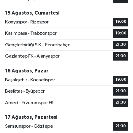
15 Ağustos, Cumartesi
Konyaspor - Rizespor
19:00
Kasımpaşa - Trabzonspor
19:00
Gençlerbirliği S.K. - Fenerbahçe
21:30
Gaziantep FK - Alanyaspor
21:30
16 Ağustos, Pazar
Başakşehir - Kocaelispor
19:00
Beşiktaş - Eyüpspor
21:30
Amed - Erzurumspor FK
21:30
17 Ağustos, Pazartesi
Samsunspor - Göztepe
21:30