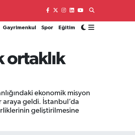
Gayrimenkul
Spor
Eğitim
k ortaklık
nlığındaki ekonomik misyon
r araya geldi. İstanbul’da
liklerinin geliştirilmesine