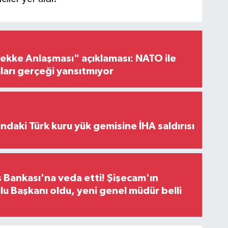
ke Anlaşması" açıklaması: NATO ile
iaları gerçeği yansıtmıyor
ındaki Türk kuru yük gemisine İHA saldırısı
 Bankası'na veda etti! Şişecam'ın
u Başkanı oldu, yeni genel müdür belli