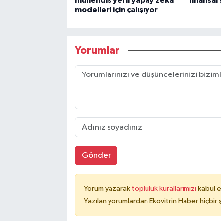
mühendis yerli yapay zeka
finansal 
modelleri için çalışıyor
Yorumlar
Gönder
Yorum yazarak
topluluk kurallarımızı
kabul e
Yazılan yorumlardan Ekovitrin Haber hiçbir