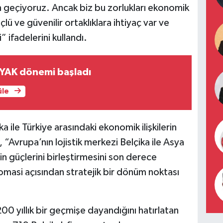
n geçiyoruz. Ancak biz bu zorlukları ekonomik
ü ve güvenilir ortaklıklara ihtiyaç var ve
” ifadelerini kullandı.
YAK dönemi başladı
üle
 ile Türkiye arasındaki ekonomik ilişkilerin
 “Avrupa’nın lojistik merkezi Belçika ile Asya
in güçlerini birleştirmesini son derece
lomasi açısından stratejik bir dönüm noktası
k 200 yıllık bir geçmişe dayandığını hatırlatan