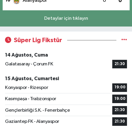
10
Alanyaspor
0
0
Detaylar için tıklayın
Süper Lig Fikstür
14 Ağustos, Cuma
Galatasaray - Çorum FK
21:30
15 Ağustos, Cumartesi
Konyaspor - Rizespor
19:00
Kasımpaşa - Trabzonspor
19:00
Gençlerbirliği S.K. - Fenerbahçe
21:30
Gaziantep FK - Alanyaspor
21:30