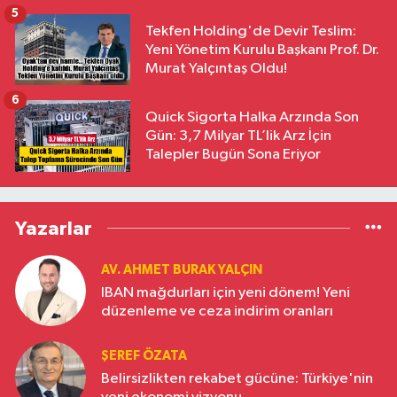
5
Tekfen Holding'de Devir Teslim:
Yeni Yönetim Kurulu Başkanı Prof. Dr.
Murat Yalçıntaş Oldu!
6
Quick Sigorta Halka Arzında Son
Gün: 3,7 Milyar TL’lik Arz İçin
Talepler Bugün Sona Eriyor
Yazarlar
AV. AHMET BURAK YALÇIN
IBAN mağdurları için yeni dönem! Yeni
düzenleme ve ceza indirim oranları
ŞEREF ÖZATA
Belirsizlikten rekabet gücüne: Türkiye'nin