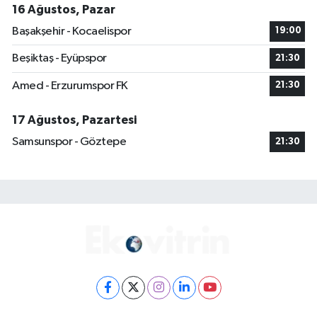
16 Ağustos, Pazar
Başakşehir - Kocaelispor
19:00
Beşiktaş - Eyüpspor
21:30
Amed - Erzurumspor FK
21:30
17 Ağustos, Pazartesi
Samsunspor - Göztepe
21:30