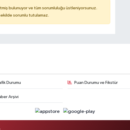
tmiş bulunuyor ve tüm sorumluluğu üstleniyorsunuz.
 şekilde sorumlu tutulamaz.
afik Durumu
Puan Durumu ve Fikstür
ber Arşivi
.