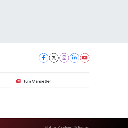
Tüm Manşetler
Haber Yazılımı:
TE Bilişim