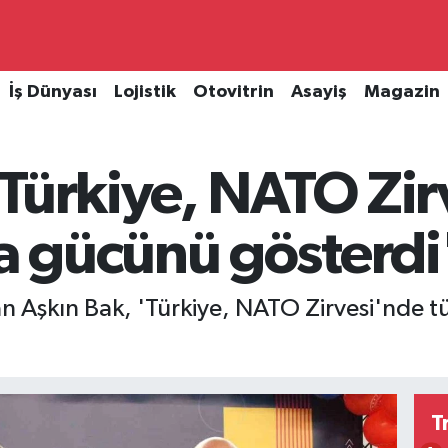
İş Dünyası
Lojistik
Otovitrin
Asayiş
Magazin
'Türkiye, NATO Zir
 gücünü gösterdi
n Aşkın Bak, 'Türkiye, NATO Zirvesi'nde
T