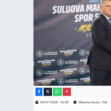
Gayrimenkul
Spor
Eğitim
09.07.2026 - 14:58
Okunma Süresi: 1 Dk