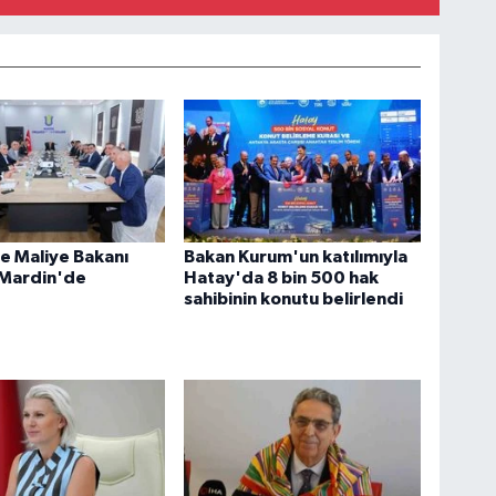
e Maliye Bakanı
Bakan Kurum'un katılımıyla
 Mardin'de
Hatay'da 8 bin 500 hak
sahibinin konutu belirlendi