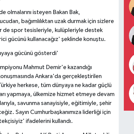
nde olmalarını isteyen Bakan Bak,
udan, bağımlılıktan uzak durmak için sizlere
 de spor tesisleriyle, kulüpleriyle destek
tirici gücünü kullanacağız' şeklinde konuştu.
nyaya gücünü gösterdi'
Şampiyonu Mahmut Demir'e kazandığı
 konuşmasında Ankara'da gerçekleştirilen
Türkiye herkese, tüm dünyaya ne kadar güçlü
ımları yapmaya, ülkemize hizmet etmeye devam
arıyla, savunma sanayisiyle, eğitimiyle, şehir
ğiz. Sayın Cumhurbaşkanımıza liderliği için
çisiyiz' ifadelerini kullandı.