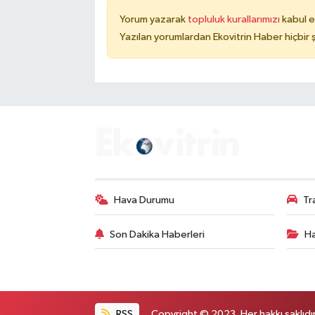
Yorum yazarak
topluluk kurallarımızı
kabul e
Yazılan yorumlardan Ekovitrin Haber hiçbir
Hava Durumu
Tr
Son Dakika Haberleri
Ha
RSS
Copyright © 2023. Her hakkı saklıdır