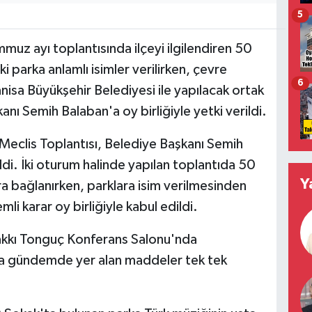
5
uz ayı toplantısında ilçeyi ilgilendiren 50
parka anlamlı isimler verilirken, çevre
6
nisa Büyükşehir Belediyesi ile yapılacak ortak
nı Semih Balaban'a oy birliğiyle yetki verildi.
eclis Toplantısı, Belediye Başkanı Semih
di. İki oturum halinde yapılan toplantıda 50
Y
bağlanırken, parklara isim verilmesinden
li karar oy birliğiyle kabul edildi.
Hakkı Tonguç Konferans Salonu'nda
nda gündemde yer alan maddeler tek tek