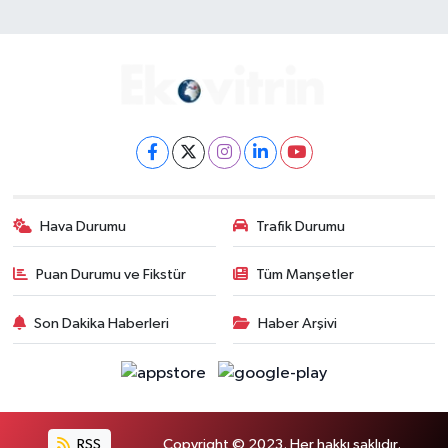
Hava Durumu
Trafik Durumu
Puan Durumu ve Fikstür
Tüm Manşetler
Son Dakika Haberleri
Haber Arşivi
RSS
Copyright © 2023. Her hakkı saklıdır.