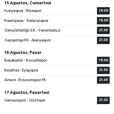
15 Ağustos, Cumartesi
Konyaspor - Rizespor
19:00
Kasımpaşa - Trabzonspor
19:00
Gençlerbirliği S.K. - Fenerbahçe
21:30
Gaziantep FK - Alanyaspor
21:30
16 Ağustos, Pazar
Başakşehir - Kocaelispor
19:00
Beşiktaş - Eyüpspor
21:30
Amed - Erzurumspor FK
21:30
17 Ağustos, Pazartesi
Samsunspor - Göztepe
21:30