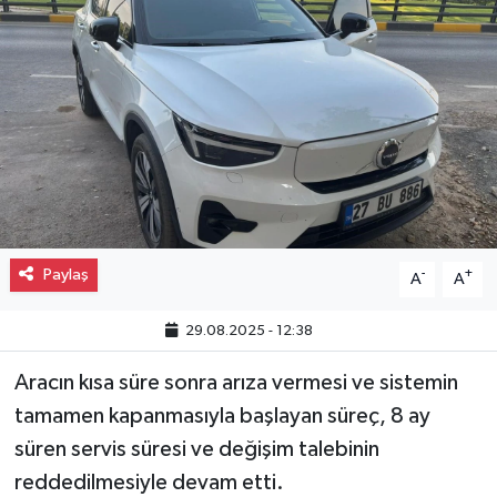
Gayrimenkul
Spor
Eğitim
Paylaş
-
+
A
A
29.08.2025 - 12:38
Aracın kısa süre sonra arıza vermesi ve sistemin
tamamen kapanmasıyla başlayan süreç, 8 ay
süren servis süresi ve değişim talebinin
reddedilmesiyle devam etti.