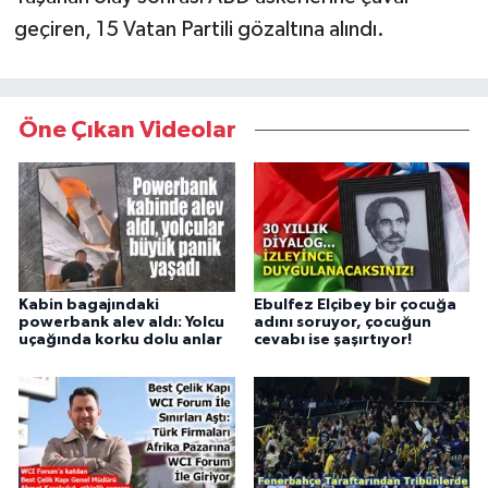
geçiren, 15 Vatan Partili gözaltına alındı.
Öne Çıkan Videolar
Kabin bagajındaki
Ebulfez Elçibey bir çocuğa
powerbank alev aldı: Yolcu
adını soruyor, çocuğun
uçağında korku dolu anlar
cevabı ise şaşırtıyor!