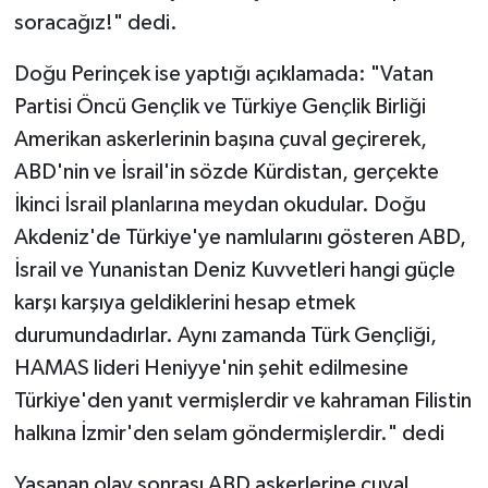
soracağız!" dedi.
Doğu Perinçek ise yaptığı açıklamada: "Vatan
Partisi Öncü Gençlik ve Türkiye Gençlik Birliği
Amerikan askerlerinin başına çuval geçirerek,
ABD'nin ve İsrail'in sözde Kürdistan, gerçekte
İkinci İsrail planlarına meydan okudular. Doğu
Akdeniz'de Türkiye'ye namlularını gösteren ABD,
İsrail ve Yunanistan Deniz Kuvvetleri hangi güçle
karşı karşıya geldiklerini hesap etmek
durumundadırlar. Aynı zamanda Türk Gençliği,
HAMAS lideri Heniyye'nin şehit edilmesine
Türkiye'den yanıt vermişlerdir ve kahraman Filistin
halkına İzmir'den selam göndermişlerdir." dedi
Yaşanan olay sonrası ABD askerlerine çuval