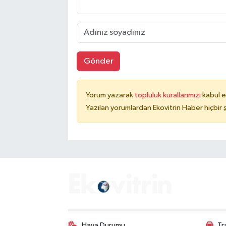
Gönder
Yorum yazarak
topluluk kurallarımızı
kabul e
Yazılan yorumlardan Ekovitrin Haber hiçbir
Hava Durumu
Tr