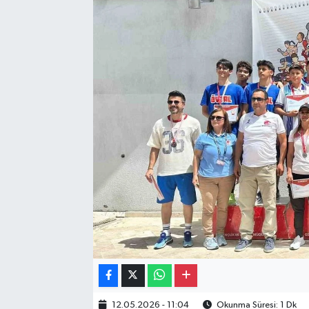
Gayrimenkul
Spor
Eğitim
12.05.2026 - 11:04
Okunma Süresi: 1 Dk