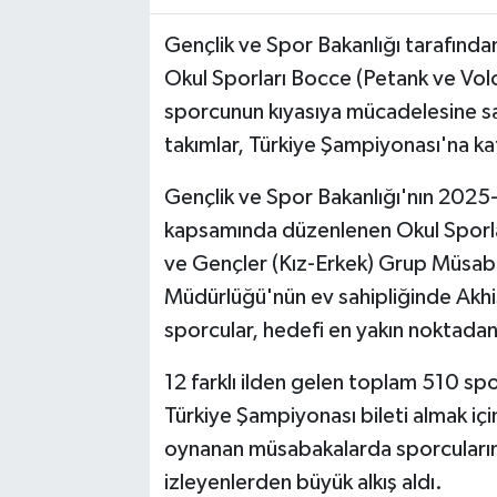
Gençlik ve Spor Bakanlığı tarafında
Okul Sporları Bocce (Petank ve Vol
sporcunun kıyasıya mücadelesine sa
takımlar, Türkiye Şampiyonası'na ka
Gençlik ve Spor Bakanlığı'nın 2025-
kapsamında düzenlenen Okul Sporlar
ve Gençler (Kız-Erkek) Grup Müsaba
Müdürlüğü'nün ev sahipliğinde Akhi
sporcular, hedefi en yakın noktadan 
12 farklı ilden gelen toplam 510 s
Türkiye Şampiyonası bileti almak iç
oynanan müsabakalarda sporcuların t
izleyenlerden büyük alkış aldı.