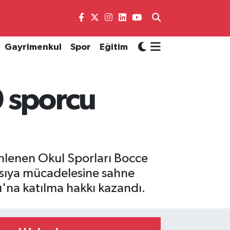
Gayrimenkul
Spor
Eğitim
0 sporcu
enlenen Okul Sporları Bocce
asıya mücadelesine sahne
ı'na katılma hakkı kazandı.