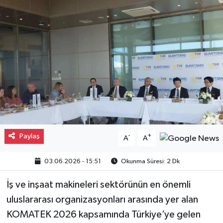
Gayrimenkul
Spor
Eğitim
Paylaş
-
+
A
A
03.06.2026 - 15:51
Okunma Süresi: 2 Dk
İş ve inşaat makineleri sektörünün en önemli
uluslararası organizasyonları arasında yer alan
KOMATEK 2026 kapsamında Türkiye’ye gelen