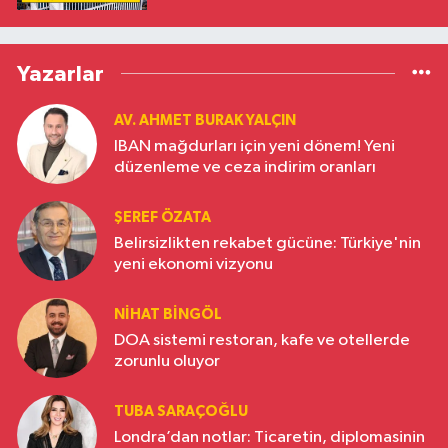
Yazarlar
AV. AHMET BURAK YALÇIN
IBAN mağdurları için yeni dönem! Yeni
düzenleme ve ceza indirim oranları
ŞEREF ÖZATA
Belirsizlikten rekabet gücüne: Türkiye'nin
yeni ekonomi vizyonu
NIHAT BINGÖL
DOA sistemi restoran, kafe ve otellerde
zorunlu oluyor
TUBA SARAÇOĞLU
Londra’dan notlar: Ticaretin, diplomasinin