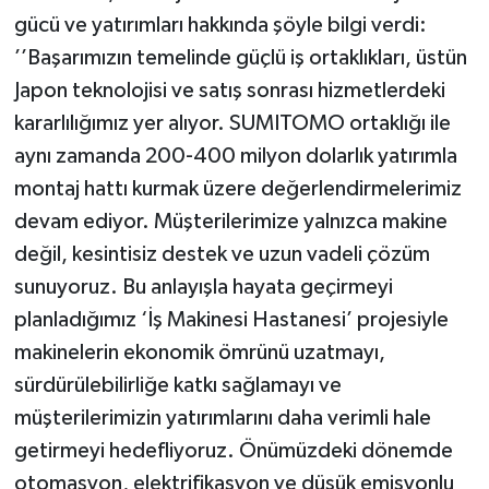
gücü ve yatırımları hakkında şöyle bilgi verdi:
’’Başarımızın temelinde güçlü iş ortaklıkları, üstün
Japon teknolojisi ve satış sonrası hizmetlerdeki
kararlılığımız yer alıyor. SUMITOMO ortaklığı ile
aynı zamanda 200-400 milyon dolarlık yatırımla
montaj hattı kurmak üzere değerlendirmelerimiz
devam ediyor. Müşterilerimize yalnızca makine
değil, kesintisiz destek ve uzun vadeli çözüm
sunuyoruz. Bu anlayışla hayata geçirmeyi
planladığımız ‘İş Makinesi Hastanesi’ projesiyle
makinelerin ekonomik ömrünü uzatmayı,
sürdürülebilirliğe katkı sağlamayı ve
müşterilerimizin yatırımlarını daha verimli hale
getirmeyi hedefliyoruz. Önümüzdeki dönemde
otomasyon, elektrifikasyon ve düşük emisyonlu