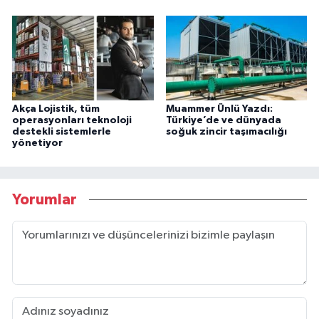
Akça Lojistik, tüm
Muammer Ünlü Yazdı:
operasyonları teknoloji
Türkiye’de ve dünyada
destekli sistemlerle
soğuk zincir taşımacılığı
yönetiyor
Yorumlar