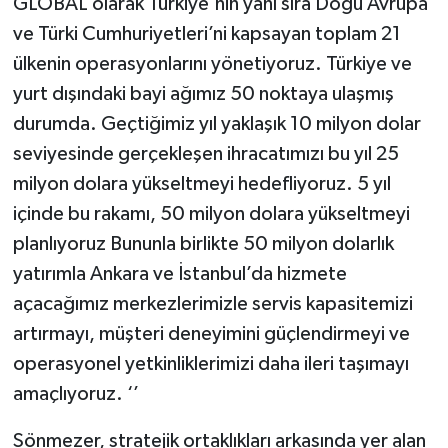
GLOBAL olarak Türkiye'nin yanı sıra Doğu Avrupa
ve Türki Cumhuriyetleri’ni kapsayan toplam 21
ülkenin operasyonlarını yönetiyoruz. Türkiye ve
yurt dışındaki bayi ağımız 50 noktaya ulaşmış
durumda. Geçtiğimiz yıl yaklaşık 10 milyon dolar
seviyesinde gerçekleşen ihracatımızı bu yıl 25
milyon dolara yükseltmeyi hedefliyoruz. 5 yıl
içinde bu rakamı, 50 milyon dolara yükseltmeyi
planlıyoruz Bununla birlikte 50 milyon dolarlık
yatırımla Ankara ve İstanbul’da hizmete
açacağımız merkezlerimizle servis kapasitemizi
artırmayı, müşteri deneyimini güçlendirmeyi ve
operasyonel yetkinliklerimizi daha ileri taşımayı
amaçlıyoruz. ‘’
Sönmezer, stratejik ortaklıkları arkasında yer alan