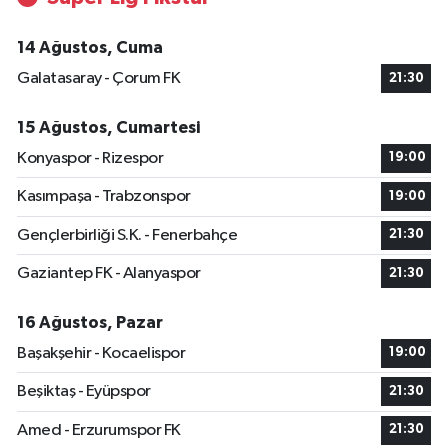
14 Ağustos, Cuma
Galatasaray - Çorum FK
21:30
15 Ağustos, Cumartesi
Konyaspor - Rizespor
19:00
Kasımpaşa - Trabzonspor
19:00
Gençlerbirliği S.K. - Fenerbahçe
21:30
Gaziantep FK - Alanyaspor
21:30
16 Ağustos, Pazar
Başakşehir - Kocaelispor
19:00
Beşiktaş - Eyüpspor
21:30
Amed - Erzurumspor FK
21:30