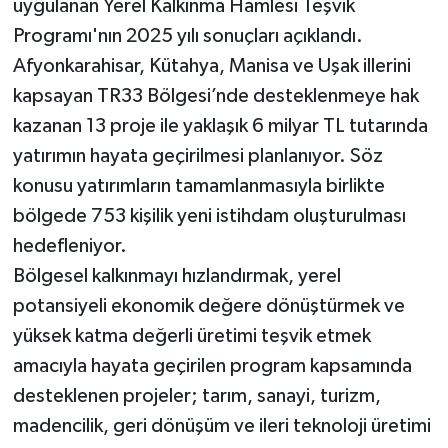
uygulanan Yerel Kalkınma Hamlesi Teşvik
Programı'nın 2025 yılı sonuçları açıklandı.
Afyonkarahisar, Kütahya, Manisa ve Uşak illerini
kapsayan TR33 Bölgesi’nde desteklenmeye hak
kazanan 13 proje ile yaklaşık 6 milyar TL tutarında
yatırımın hayata geçirilmesi planlanıyor. Söz
konusu yatırımların tamamlanmasıyla birlikte
bölgede 753 kişilik yeni istihdam oluşturulması
hedefleniyor.
Bölgesel kalkınmayı hızlandırmak, yerel
potansiyeli ekonomik değere dönüştürmek ve
yüksek katma değerli üretimi teşvik etmek
amacıyla hayata geçirilen program kapsamında
desteklenen projeler; tarım, sanayi, turizm,
madencilik, geri dönüşüm ve ileri teknoloji üretimi