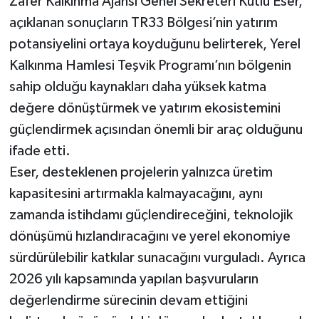
Zafer Kalkınma Ajansı Genel Sekreteri Kutlu Eser,
açıklanan sonuçların TR33 Bölgesi’nin yatırım
potansiyelini ortaya koyduğunu belirterek, Yerel
Kalkınma Hamlesi Teşvik Programı’nın bölgenin
sahip olduğu kaynakları daha yüksek katma
değere dönüştürmek ve yatırım ekosistemini
güçlendirmek açısından önemli bir araç olduğunu
ifade etti.
Eser, desteklenen projelerin yalnızca üretim
kapasitesini artırmakla kalmayacağını, aynı
zamanda istihdamı güçlendireceğini, teknolojik
dönüşümü hızlandıracağını ve yerel ekonomiye
sürdürülebilir katkılar sunacağını vurguladı. Ayrıca
2026 yılı kapsamında yapılan başvuruların
değerlendirme sürecinin devam ettiğini