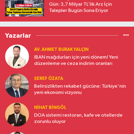
Gün: 3,7 Milyar TL’lik Arz İçin
Talepler Bugün Sona Eriyor
Yazarlar
AV. AHMET BURAK YALÇIN
IBAN mağdurları için yeni dönem! Yeni
düzenleme ve ceza indirim oranları
ŞEREF ÖZATA
Belirsizlikten rekabet gücüne: Türkiye'nin
yeni ekonomi vizyonu
NIHAT BINGÖL
DOA sistemi restoran, kafe ve otellerde
zorunlu oluyor