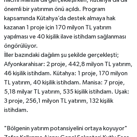
önemli bir yatırımın önü açıldı. Program
kapsamında Kütahya’da destek almaya hak
kazanan 1 proje için 170 milyon TL yatırım
yapılması ve 40 kişilik ilave istihdam sağlanması
öngörülüyor.
İller bazındaki dağılım şu şekilde gerçekleşti;
Afyonkarahisar: 2 proje, 442,8 milyon TL yatırım,
46 kişilik istihdam. Kütahya: 1 proje, 170 milyon
TL yatırım, 40 kişilik istihdam. Manisa: 7 proje,
5,18 milyar TL yatırım, 535 kişilik istihdam. Uşak:
3 proje, 256,1 milyon TL yatırım, 132 kişilik
istihdam.
"Bölgenin yatırım potansiyelini ortaya koyuyor"