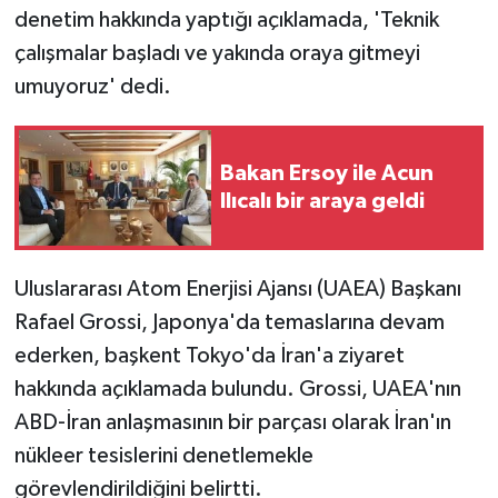
denetim hakkında yaptığı açıklamada, 'Teknik
çalışmalar başladı ve yakında oraya gitmeyi
umuyoruz' dedi.
Bakan Ersoy ile Acun
Ilıcalı bir araya geldi
Uluslararası Atom Enerjisi Ajansı (UAEA) Başkanı
Rafael Grossi, Japonya'da temaslarına devam
ederken, başkent Tokyo'da İran'a ziyaret
hakkında açıklamada bulundu. Grossi, UAEA'nın
ABD-İran anlaşmasının bir parçası olarak İran'ın
nükleer tesislerini denetlemekle
görevlendirildiğini belirtti.