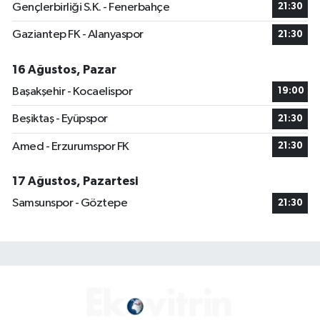
Gençlerbirliği S.K. - Fenerbahçe
21:30
Gaziantep FK - Alanyaspor
21:30
16 Ağustos, Pazar
Başakşehir - Kocaelispor
19:00
Beşiktaş - Eyüpspor
21:30
Amed - Erzurumspor FK
21:30
17 Ağustos, Pazartesi
Samsunspor - Göztepe
21:30