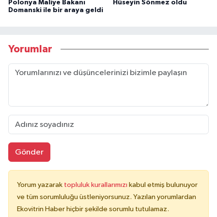
Polonya Maliye Bakanı
Hüseyin Sönmez oldu
Domanski ile bir araya geldi
Yorumlar
Gönder
Yorum yazarak
topluluk kurallarımızı
kabul etmiş bulunuyor
ve tüm sorumluluğu üstleniyorsunuz. Yazılan yorumlardan
Ekovitrin Haber hiçbir şekilde sorumlu tutulamaz.