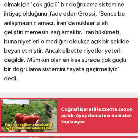
olmak için 'çok güçlü' bir doğrulama sistemine
ihtiyaç olduğunu ifade eden Grossi, 'Bence bu
anlaşmasının amacı, İran'da nükleer silah
geliştirilmemesini sağlamaktır. İran hükümeti,
buna niyetleri olmadığını oldukça açık bir şekilde
beyan etmiştir. Ancak elbette niyetler yeterli
değildir. Mümkün olan en kısa sürede çok güçlü
bir doğrulama sistemini hayata geçirmeliyiz'
dedi.
Coğrafi işaretli lezzette sezon
açıldı: Ayaş domatesi dalından
toplanıyor