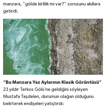
manzara, “gölde kirlilik mi var?” sorusunu akıllara
getirdi.
“Bu Manzara Yaz Aylarının Klasik Görüntüsü”
23 yıldır Terkos Gölü’ne geldiğini söyleyen
Mustafa Taşdelen, durumun olağan olduğunu
belirterek endişeleri yatıştırdı: