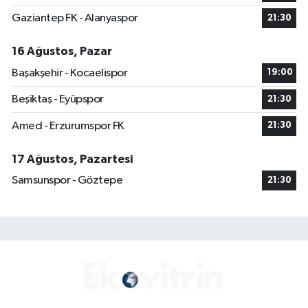
Gaziantep FK - Alanyaspor
21:30
16 Ağustos, Pazar
Başakşehir - Kocaelispor
19:00
Beşiktaş - Eyüpspor
21:30
Amed - Erzurumspor FK
21:30
17 Ağustos, Pazartesi
Samsunspor - Göztepe
21:30