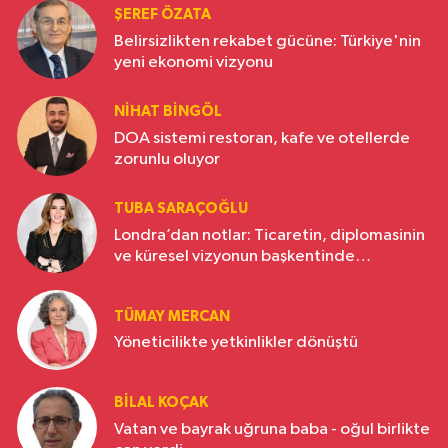
ŞEREF ÖZATA
Belirsizlikten rekabet gücüne: Türkiye'nin
yeni ekonomi vizyonu
NIHAT BINGÖL
DOA sistemi restoran, kafe ve otellerde
zorunlu oluyor
TUBA SARAÇOĞLU
Londra’dan notlar: Ticaretin, diplomasinin
ve küresel vizyonun başkentinde
Türkiye’nin yükselen gücü
TÜMAY MERCAN
Yöneticilikte yetkinlikler dönüştü
BILAL KOÇAK
Vatan ve bayrak uğruna baba - oğul birlikte