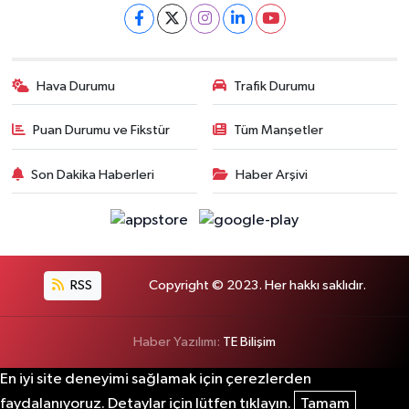
Hava Durumu
Trafik Durumu
Puan Durumu ve Fikstür
Tüm Manşetler
Son Dakika Haberleri
Haber Arşivi
RSS
Copyright © 2023. Her hakkı saklıdır.
Haber Yazılımı:
TE Bilişim
En iyi site deneyimi sağlamak için çerezlerden
faydalanıyoruz. Detaylar için lütfen tıklayın.
Tamam