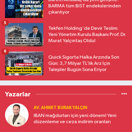
BARMA tüm BIST endekslerinden
çıkarılıyor
5
Tekfen Holding'de Devir Teslim:
Yeni Yönetim Kurulu Başkanı Prof. Dr.
Murat Yalçıntaş Oldu!
6
Quick Sigorta Halka Arzında Son
Gün: 3,7 Milyar TL’lik Arz İçin
Talepler Bugün Sona Eriyor
Yazarlar
AV. AHMET BURAK YALÇIN
IBAN mağdurları için yeni dönem! Yeni
düzenleme ve ceza indirim oranları