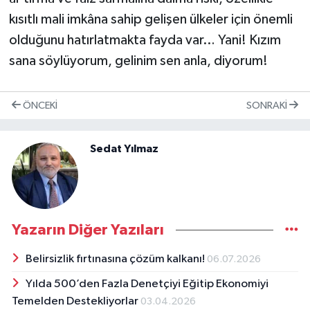
kısıtlı mali imkâna sahip gelişen ülkeler için önemli
olduğunu hatırlatmakta fayda var… Yani! Kızım
sana söylüyorum, gelinim sen anla, diyorum!
ÖNCEKI
SONRAKI
Sedat Yılmaz
Yazarın Diğer Yazıları
Belirsizlik fırtınasına çözüm kalkanı!
06.07.2026
Yılda 500’den Fazla Denetçiyi Eğitip Ekonomiyi
Temelden Destekliyorlar
03.04.2026