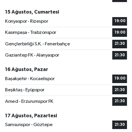
15 Ağustos, Cumartesi
Konyaspor - Rizespor
19:00
Kasımpaşa - Trabzonspor
19:00
Gençlerbirliği S.K. - Fenerbahçe
21:30
Gaziantep FK - Alanyaspor
21:30
16 Ağustos, Pazar
Başakşehir - Kocaelispor
19:00
Beşiktaş - Eyüpspor
21:30
Amed - Erzurumspor FK
21:30
17 Ağustos, Pazartesi
Samsunspor - Göztepe
21:30