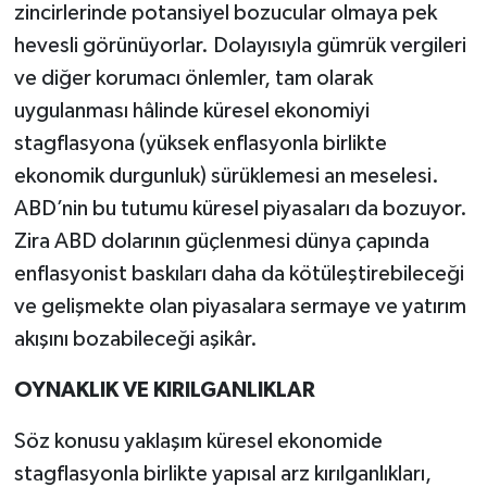
zincirlerinde potansiyel bozucular olmaya pek
hevesli görünüyorlar. Dolayısıyla gümrük vergileri
ve diğer korumacı önlemler, tam olarak
uygulanması hâlinde küresel ekonomiyi
stagflasyona (yüksek enflasyonla birlikte
ekonomik durgunluk) sürüklemesi an meselesi.
ABD’nin bu tutumu küresel piyasaları da bozuyor.
Zira ABD dolarının güçlenmesi dünya çapında
enflasyonist baskıları daha da kötüleştirebileceği
ve gelişmekte olan piyasalara sermaye ve yatırım
akışını bozabileceği aşikâr.
OYNAKLIK VE KIRILGANLIKLAR
Söz konusu yaklaşım küresel ekonomide
stagflasyonla birlikte yapısal arz kırılganlıkları,