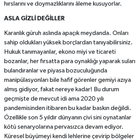
hırslarını ve doymazlıklarını âleme kusuyorlar.
ASLA GİZLİ DEĞİLLER
Karanlık güruh aslında apaçık meydanda. Onları
sahip oldukları yüksek borçlardan tanıyabilirsiniz.
Hukuk tanımayanlar, ekono miyi ve ticareti
bozanlar, her fırsatta para oynaklığı yaparak suları
bulandıranlar ve piyasa bozuculuğunda
manipülasyonları bile hafif görenler gemiyi azıya
almış gidiyor, fakat nereye kadar! Bu durum
geçmişte de mevcut idi ama 2020 yılı
pandemisinden itibaren bu kadar baskın değildi.
Özellikle son 5 yıldır dünyanın çivi sini oynatanlar
kötü senaryolarına pervasızca devam ediyor.
Küresel büyümeyi kendi lehlerine çevirip bölgeler