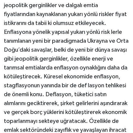
jeopolitik gerginlikler ve dalgalı emtia
fiyatlarından kaynaklanan yukarı yönlü riskler fiyat
istikrarını da tabii ki olumsuz etkileyecek.
Enflasyona yönelik yapısal yukarı yönlü risk lerle
tanımlanan yeni bir paradigmada Ukrayna ve Orta
Doğu’daki savaşlar, belki de yeni bir dünya savaşı
gibi jeopolitik gerginlikler, özellikle enerji ve
tarımsal emtialarda enflasyon oynaklığını daha da
kötüleştirecek. Küresel ekonomide enflasyon,
stagflasyonun yanında bir de def lasyon tehlikesi
de önemli konu. Deflasyon, tüketici satın
alımlarını geciktirerek, şirket gelirlerini aşındırarak
ve gerçek borç yüklerini kötüleştirerek ekonomik
toparlanmayı sekteye uğratacak. Özellikle de
emlak sektöründeki zayıflık ve yavaşlayan ihracat