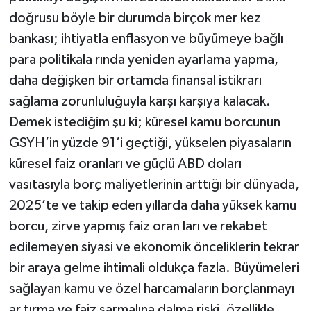
doğrusu böyle bir durumda birçok mer kez
bankası; ihtiyatla enflasyon ve büyümeye bağlı
para politikala rında yeniden ayarlama yapma,
daha değişken bir ortamda finansal istikrarı
sağlama zorunluluğuyla karşı karşıya kalacak.
Demek istediğim şu ki; küresel kamu borcunun
GSYH’in yüzde 91’i geçtiği, yükselen piyasaların
küresel faiz oranları ve güçlü ABD doları
vasıtasıyla borç maliyetlerinin arttığı bir dünyada,
2025’te ve takip eden yıllarda daha yüksek kamu
borcu, zirve yapmış faiz oran ları ve rekabet
edilemeyen siyasi ve ekonomik önceliklerin tekrar
bir araya gelme ihtimali oldukça fazla. Büyümeleri
sağlayan kamu ve özel harcamaların borçlanmayı
ar tırma ve faiz sarmalına dalma riski, özellikle