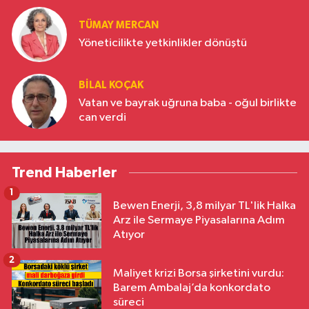
TÜMAY MERCAN
Yöneticilikte yetkinlikler dönüştü
BILAL KOÇAK
Vatan ve bayrak uğruna baba - oğul birlikte
can verdi
Trend Haberler
1
Bewen Enerji, 3,8 milyar TL'lik Halka
Arz ile Sermaye Piyasalarına Adım
Atıyor
2
Maliyet krizi Borsa şirketini vurdu:
Barem Ambalaj’da konkordato
süreci