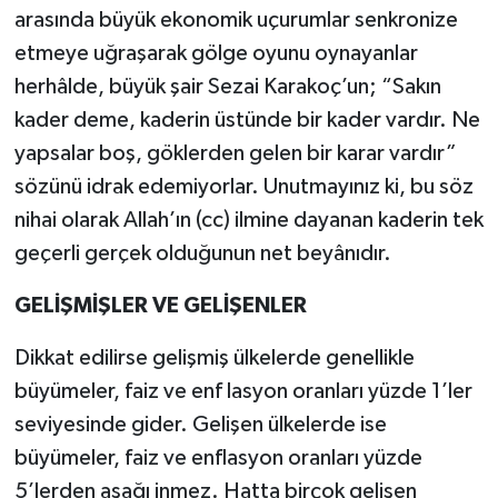
arasında büyük ekonomik uçurumlar senkronize
etmeye uğraşarak gölge oyunu oynayanlar
herhâlde, büyük şair Sezai Karakoç’un; “Sakın
kader deme, kaderin üstünde bir kader vardır. Ne
yapsalar boş, göklerden gelen bir karar vardır”
sözünü idrak edemiyorlar. Unutmayınız ki, bu söz
nihai olarak Allah’ın (cc) ilmine dayanan kaderin tek
geçerli gerçek olduğunun net beyânıdır.
GELİŞMİŞLER VE GELİŞENLER
Dikkat edilirse gelişmiş ülkelerde genellikle
büyümeler, faiz ve enf lasyon oranları yüzde 1’ler
seviyesinde gider. Gelişen ülkelerde ise
büyümeler, faiz ve enflasyon oranları yüzde
5’lerden aşağı inmez. Hatta birçok gelişen