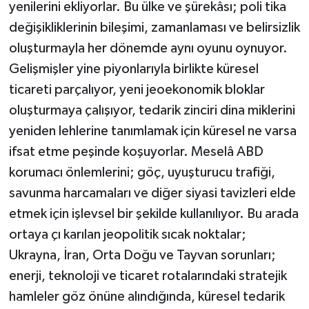
yenilerini ekliyorlar. Bu ülke ve şürekâsı; poli tika
değişikliklerinin bileşimi, zamanlaması ve belirsizlik
oluşturmayla her dönemde aynı oyunu oynuyor.
Gelişmişler yine piyonlarıyla birlikte küresel
ticareti parçalıyor, yeni jeoekonomik bloklar
oluşturmaya çalışıyor, tedarik zinciri dina miklerini
yeniden lehlerine tanımlamak için küresel ne varsa
ifsat etme peşinde koşuyorlar. Meselâ ABD
korumacı önlemlerini; göç, uyuşturucu trafiği,
savunma harcamaları ve diğer siyasi tavizleri elde
etmek için işlevsel bir şekilde kullanılıyor. Bu arada
ortaya çı karılan jeopolitik sıcak noktalar;
Ukrayna, İran, Orta Doğu ve Tayvan sorunları;
enerji, teknoloji ve ticaret rotalarındaki stratejik
hamleler göz önüne alındığında, küresel tedarik