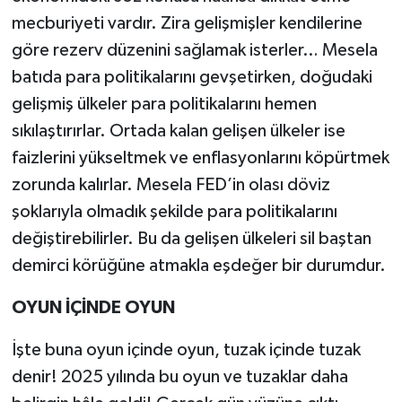
mecburiyeti vardır. Zira gelişmişler kendilerine
göre rezerv düzenini sağlamak isterler… Mesela
batıda para politikalarını gevşetirken, doğudaki
gelişmiş ülkeler para politikalarını hemen
sıkılaştırırlar. Ortada kalan gelişen ülkeler ise
faizlerini yükseltmek ve enflasyonlarını köpürtmek
zorunda kalırlar. Mesela FED’in olası döviz
şoklarıyla olmadık şekilde para politikalarını
değiştirebilirler. Bu da gelişen ülkeleri sil baştan
demirci körüğüne atmakla eşdeğer bir durumdur.
OYUN İÇİNDE OYUN
İşte buna oyun içinde oyun, tuzak içinde tuzak
denir! 2025 yılında bu oyun ve tuzaklar daha