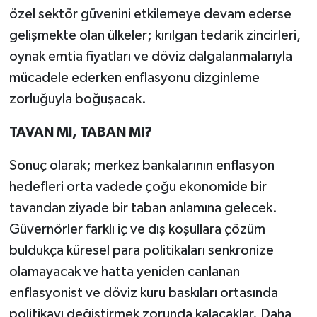
özel sektör güvenini etkilemeye devam ederse
gelişmekte olan ülkeler; kırılgan tedarik zincirleri,
oynak emtia fiyatları ve döviz dalgalanmalarıyla
mücadele ederken enflasyonu dizginleme
zorluğuyla boğuşacak.
TAVAN MI, TABAN MI?
Sonuç olarak; merkez bankalarının enflasyon
hedefleri orta vadede çoğu ekonomide bir
tavandan ziyade bir taban anlamına gelecek.
Güvernörler farklı iç ve dış koşullara çözüm
buldukça küresel para politikaları senkronize
olamayacak ve hatta yeniden canlanan
enflasyonist ve döviz kuru baskıları ortasında
politikayı değiştirmek zorunda kalacaklar. Daha