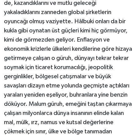
de, kazandıklarını ve mutlu geleceği
yakaladıklarını zanneden global şirketlerin
oyuncağı olmuş vaziyette. Hâlbuki onları da bir
kukla gibi oynatan üst güçleri kimi hiç görmüyor,
kimi de görmezden geliyor. Enflasyon ve
ekonomik krizlerle ülkeleri kendilerine göre hizaya
getirmeye çalışan o güruh, dünyayı tekrar tekrar
soymak için ticaret korumacılığı, jeopolitik
gerginlikler, bölgesel çatışmalar ve büyük
savaşları dizayn etme yolunda geçmişte açtıkları
yaraları yeniden eşeliyor, buhranlara yine benzin
döküyor. Malum güruh, emeğini taştan çıkarmaya
çalışan milyonlarca dünya insanının elinde kalan
mal, mülk, ırz, namus ve kutsal değerlerine
çökmek için sınır, ülke ve bölge tanımadan