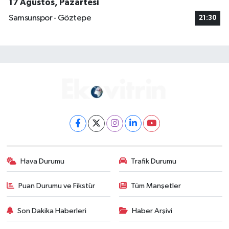
17 Ağustos, Pazartesi
Samsunspor - Göztepe
21:30
Hava Durumu
Trafik Durumu
Puan Durumu ve Fikstür
Tüm Manşetler
Son Dakika Haberleri
Haber Arşivi