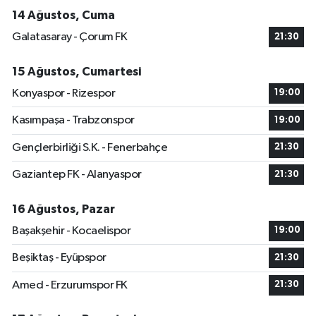
14 Ağustos, Cuma
Galatasaray - Çorum FK
21:30
15 Ağustos, Cumartesi
Konyaspor - Rizespor
19:00
Kasımpaşa - Trabzonspor
19:00
Gençlerbirliği S.K. - Fenerbahçe
21:30
Gaziantep FK - Alanyaspor
21:30
16 Ağustos, Pazar
Başakşehir - Kocaelispor
19:00
Beşiktaş - Eyüpspor
21:30
Amed - Erzurumspor FK
21:30