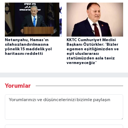
Netanyahu, Hamas'ın
KKTC Cumhuriyet Meclisi
silahsızlandırılmasına
Başkanı Öztürkler: 'Bizler
yönelik 15 maddelik yol
egemen eşitliğimizden ve
haritasını reddetti
eşit uluslararası
statümüzden asla taviz
vermeyeceğiz'
Yorumlar