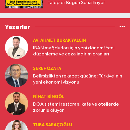
Talepler Bugün Sona Eriyor
Yazarlar
AV. AHMET BURAK YALÇIN
IBAN mağdurları için yeni dönem! Yeni
düzenleme ve ceza indirim oranları
ŞEREF ÖZATA
Belirsizlikten rekabet gücüne: Türkiye'nin
yeni ekonomi vizyonu
NIHAT BINGÖL
DOA sistemi restoran, kafe ve otellerde
zorunlu oluyor
TUBA SARAÇOĞLU