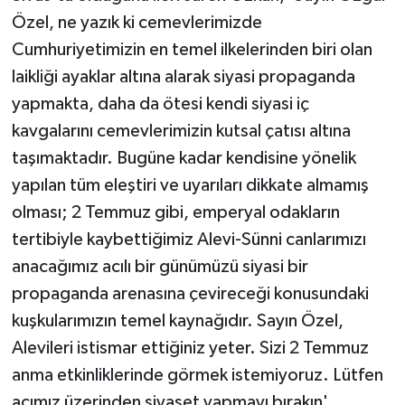
Özel, ne yazık ki cemevlerimizde
Cumhuriyetimizin en temel ilkelerinden biri olan
laikliği ayaklar altına alarak siyasi propaganda
yapmakta, daha da ötesi kendi siyasi iç
kavgalarını cemevlerimizin kutsal çatısı altına
taşımaktadır. Bugüne kadar kendisine yönelik
yapılan tüm eleştiri ve uyarıları dikkate almamış
olması; 2 Temmuz gibi, emperyal odakların
tertibiyle kaybettiğimiz Alevi-Sünni canlarımızı
anacağımız acılı bir günümüzü siyasi bir
propaganda arenasına çevireceği konusundaki
kuşkularımızın temel kaynağıdır. Sayın Özel,
Alevileri istismar ettiğiniz yeter. Sizi 2 Temmuz
anma etkinliklerinde görmek istemiyoruz. Lütfen
acımız üzerinden siyaset yapmayı bırakın'