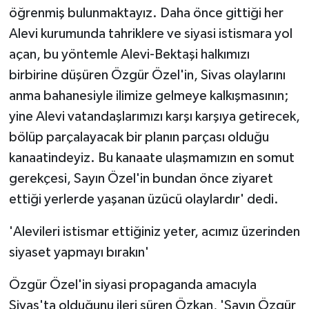
öğrenmiş bulunmaktayız. Daha önce gittiği her
Alevi kurumunda tahriklere ve siyasi istismara yol
açan, bu yöntemle Alevi-Bektaşi halkımızı
birbirine düşüren Özgür Özel'in, Sivas olaylarını
anma bahanesiyle ilimize gelmeye kalkışmasının;
yine Alevi vatandaşlarımızı karşı karşıya getirecek,
bölüp parçalayacak bir planın parçası olduğu
kanaatindeyiz. Bu kanaate ulaşmamızın en somut
gerekçesi, Sayın Özel'in bundan önce ziyaret
ettiği yerlerde yaşanan üzücü olaylardır' dedi.
'Alevileri istismar ettiğiniz yeter, acımız üzerinden
siyaset yapmayı bırakın'
Özgür Özel'in siyasi propaganda amacıyla
Sivas'ta olduğunu ileri süren Özkan, 'Sayın Özgür