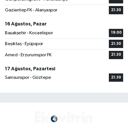
Gaziantep FK - Alanyaspor
21:30
16 Ağustos, Pazar
Başakşehir - Kocaelispor
19:00
Beşiktaş - Eyüpspor
21:30
Amed - Erzurumspor FK
21:30
17 Ağustos, Pazartesi
Samsunspor - Göztepe
21:30