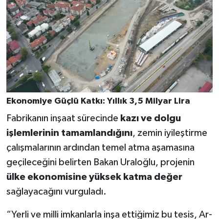
Ekonomiye Güçlü Katkı: Yıllık 3,5 Milyar Lira
Fabrikanın inşaat sürecinde
kazı ve dolgu
işlemlerinin tamamlandığını
, zemin iyileştirme
çalışmalarının ardından temel atma aşamasına
geçileceğini belirten Bakan Uraloğlu, projenin
ülke ekonomisine yüksek katma değer
sağlayacağını vurguladı.
“Yerli ve milli imkanlarla inşa ettiğimiz bu tesis, Ar-