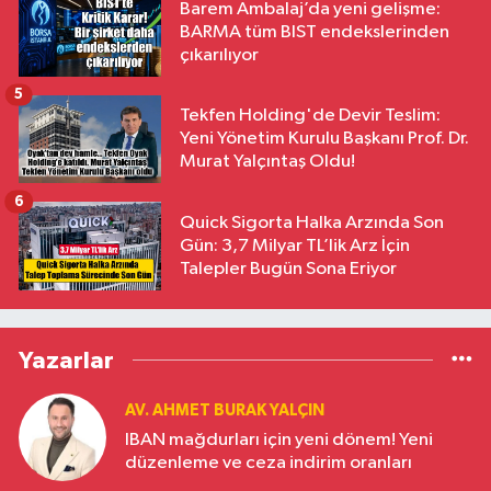
Barem Ambalaj’da yeni gelişme:
BARMA tüm BIST endekslerinden
çıkarılıyor
5
Tekfen Holding'de Devir Teslim:
Yeni Yönetim Kurulu Başkanı Prof. Dr.
Murat Yalçıntaş Oldu!
6
Quick Sigorta Halka Arzında Son
Gün: 3,7 Milyar TL’lik Arz İçin
Talepler Bugün Sona Eriyor
Yazarlar
AV. AHMET BURAK YALÇIN
IBAN mağdurları için yeni dönem! Yeni
düzenleme ve ceza indirim oranları