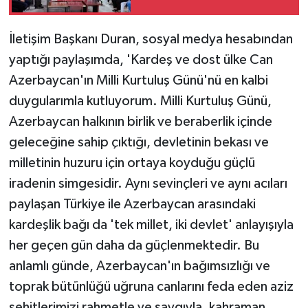
ortaya koydu'
İletişim Başkanı Duran, sosyal medya hesabından
yaptığı paylaşımda, 'Kardeş ve dost ülke Can
Azerbaycan'ın Milli Kurtuluş Günü'nü en kalbi
duygularımla kutluyorum. Milli Kurtuluş Günü,
Azerbaycan halkının birlik ve beraberlik içinde
geleceğine sahip çıktığı, devletinin bekası ve
milletinin huzuru için ortaya koyduğu güçlü
iradenin simgesidir. Aynı sevinçleri ve aynı acıları
paylaşan Türkiye ile Azerbaycan arasındaki
kardeşlik bağı da 'tek millet, iki devlet' anlayışıyla
her geçen gün daha da güçlenmektedir. Bu
anlamlı günde, Azerbaycan'ın bağımsızlığı ve
toprak bütünlüğü uğruna canlarını feda eden aziz
şehitlerimizi rahmetle ve saygıyla, kahraman