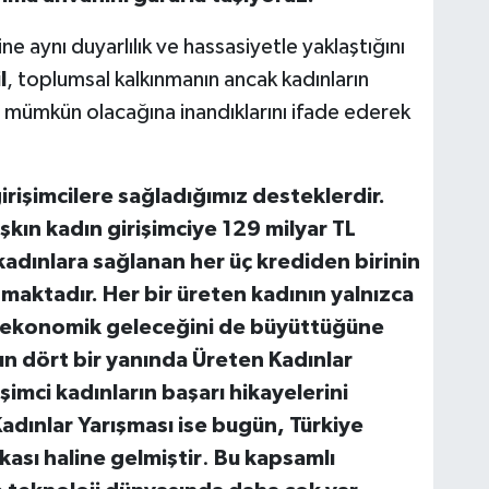
 aynı duyarlılık ve hassasiyetle yaklaştığını
l
, toplumsal kalkınmanın ancak kadınların
a mümkün olacağına inandıklarını ifade ederek
rişimcilere sağladığımız desteklerdir.
şkın kadın girişimciye 129 milyar TL
adınlara sağlanan her üç krediden birinin
maktadır. Her bir üreten kadının yalnızca
in ekonomik geleceğini de büyüttüğüne
un dört bir yanında Üreten Kadınlar
şimci kadınların başarı hikayelerini
adınlar Yarışması ise bugün, Türkiye
rkası haline gelmiştir
.
Bu kapsamlı