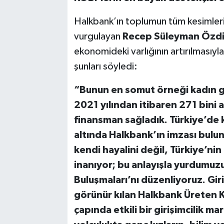
Halkbank’ın toplumun tüm kesimlerine
vurgulayan
Recep Süleyman
Özdi
ekonomideki varlığının artırılmasıyl
şunları söyledi:
“Bunun en somut örneği kadın gi
2021 yılından itibaren 271 bini a
finansman sağladık. Türkiye’de k
altında Halkbank’ın imzası bulun
kendi hayalini değil, Türkiye’n
inanıyor; bu anlayışla yurdumuz
Buluşmaları’nı düzenliyoruz. Giri
görünür kılan Halkbank Üreten K
çapında etkili bir girişimcilik ma