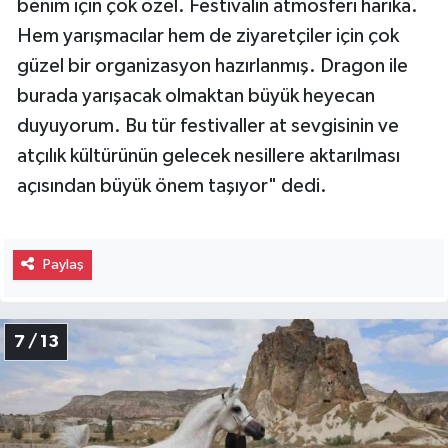
benim için çok özel. Festivalin atmosferi harika.
Hem yarışmacılar hem de ziyaretçiler için çok
güzel bir organizasyon hazırlanmış. Dragon ile
burada yarışacak olmaktan büyük heyecan
duyuyorum. Bu tür festivaller at sevgisinin ve
atçılık kültürünün gelecek nesillere aktarılması
açısından büyük önem taşıyor" dedi.
Paylaş
7 / 13