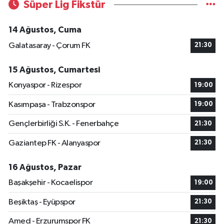
Süper Lig Fikstür
14 Ağustos, Cuma
Galatasaray - Çorum FK
21:30
15 Ağustos, Cumartesi
Konyaspor - Rizespor
19:00
Kasımpaşa - Trabzonspor
19:00
Gençlerbirliği S.K. - Fenerbahçe
21:30
Gaziantep FK - Alanyaspor
21:30
16 Ağustos, Pazar
Başakşehir - Kocaelispor
19:00
Beşiktaş - Eyüpspor
21:30
Amed - Erzurumspor FK
21:30