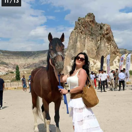
11 / 13