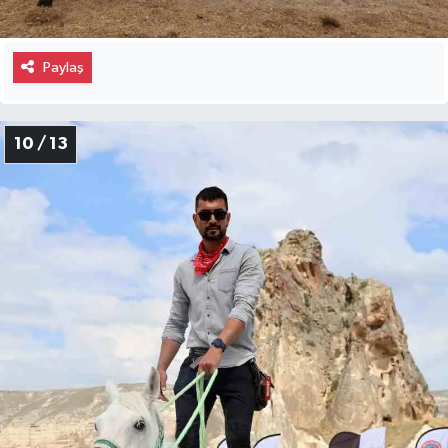
Paylaş
10 / 13