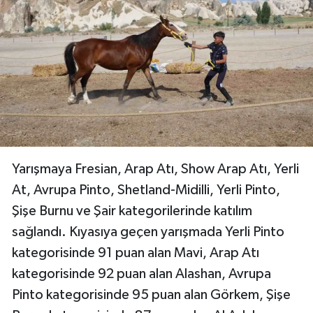
Yarışmaya Fresian, Arap Atı, Show Arap Atı, Yerli
At, Avrupa Pinto, Shetland-Midilli, Yerli Pinto,
Şişe Burnu ve Şair kategorilerinde katılım
sağlandı. Kıyasıya geçen yarışmada Yerli Pinto
kategorisinde 91 puan alan Mavi, Arap Atı
kategorisinde 92 puan alan Alashan, Avrupa
Pinto kategorisinde 95 puan alan Görkem, Şişe