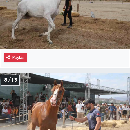
Paylaş
8 / 13