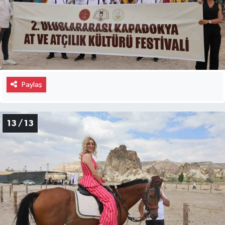
Paylaş
13 / 13