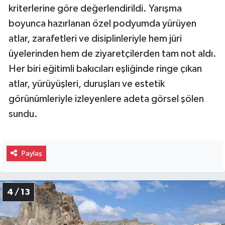
kriterlerine göre değerlendirildi. Yarışma
boyunca hazırlanan özel podyumda yürüyen
atlar, zarafetleri ve disiplinleriyle hem jüri
üyelerinden hem de ziyaretçilerden tam not aldı.
Her biri eğitimli bakıcıları eşliğinde ringe çıkan
atlar, yürüyüşleri, duruşları ve estetik
görünümleriyle izleyenlere adeta görsel şölen
sundu.
Paylaş
4 / 13