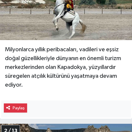
Milyonlarca yıllık peribacaları, vadileri ve eşsiz
doğal güzellikleriyle dünyanın en önemli turizm
merkezlerinden olan Kapadokya, yüzyıllardır
süregelen atçılık kültürünü yaşatmaya devam
ediyor.
Paylaş
2 / 13