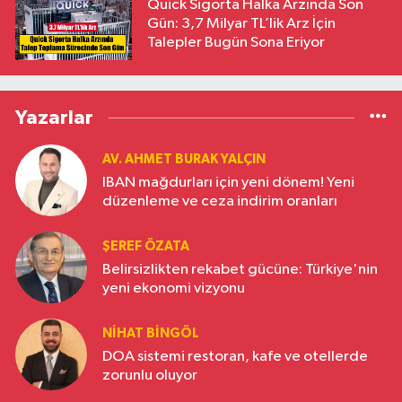
Quick Sigorta Halka Arzında Son
Gün: 3,7 Milyar TL’lik Arz İçin
Talepler Bugün Sona Eriyor
Yazarlar
AV. AHMET BURAK YALÇIN
IBAN mağdurları için yeni dönem! Yeni
düzenleme ve ceza indirim oranları
ŞEREF ÖZATA
Belirsizlikten rekabet gücüne: Türkiye'nin
yeni ekonomi vizyonu
NIHAT BINGÖL
DOA sistemi restoran, kafe ve otellerde
zorunlu oluyor