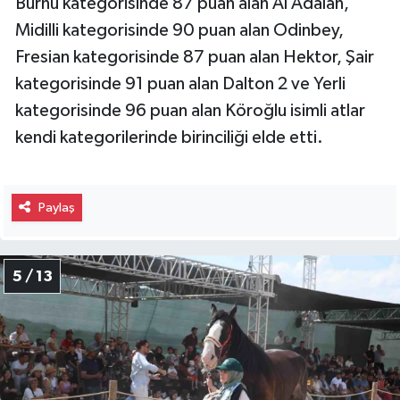
Burnu kategorisinde 87 puan alan Al Adalan,
Midilli kategorisinde 90 puan alan Odinbey,
Fresian kategorisinde 87 puan alan Hektor, Şair
kategorisinde 91 puan alan Dalton 2 ve Yerli
kategorisinde 96 puan alan Köroğlu isimli atlar
kendi kategorilerinde birinciliği elde etti.
Paylaş
5 / 13