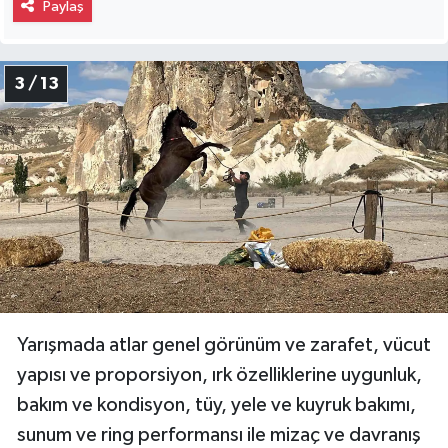
Paylaş
3 / 13
Yarışmada atlar genel görünüm ve zarafet, vücut
yapısı ve proporsiyon, ırk özelliklerine uygunluk,
bakım ve kondisyon, tüy, yele ve kuyruk bakımı,
sunum ve ring performansı ile mizaç ve davranış