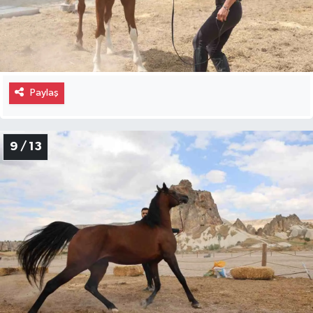
Paylaş
9 / 13