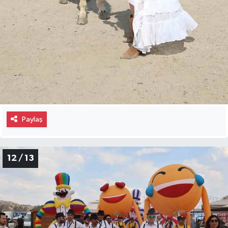
Paylaş
12 / 13