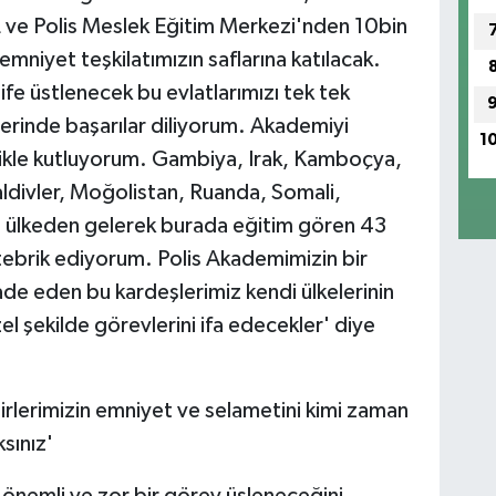
 ve Polis Meslek Eğitim Merkezi'nden 10bin
niyet teşkilatımızın saflarına katılacak.
ife üstlenecek bu evlatlarımızı tek tek
lerinde başarılar diliyorum. Akademiyi
1
llikle kutluyorum. Gambiya, Irak, Kamboçya,
ldivler, Moğolistan, Ruanda, Somali,
1 ülkeden gelerek burada eğitim gören 43
 tebrik ediyorum. Polis Akademimizin bir
fade eden bu kardeşlerimiz kendi ülkelerinin
el şekilde görevlerini ifa edecekler' diye
hirlerimizin emniyet ve selametini kimi zaman
sınız'