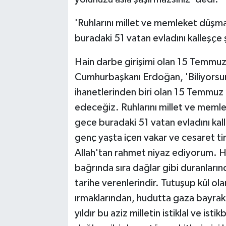
'Ruhlarını millet ve memleket düşma
buradaki 51 vatan evladını kalleşçe 
Hain darbe girişimi olan 15 Temmuz'
Cumhurbaşkanı Erdoğan, 'Biliyorsun
ihanetlerinden biri olan 15 Temmuz 
edeceğiz. Ruhlarını millet ve memle
gece buradaki 51 vatan evladını kal
genç yaşta içen vakar ve cesaret ti
Allah'tan rahmet niyaz ediyorum. Ha
bağrında sıra dağlar gibi duranların
tarihe verenlerindir. Tutuşup kül ol
ırmaklarından, hudutta gaza bayrakla
yıldır bu aziz milletin istiklal ve ist