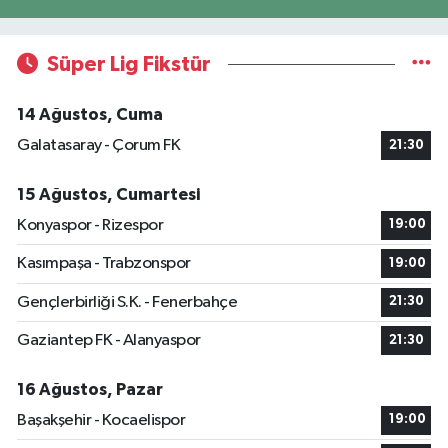
Süper Lig Fikstür
14 Ağustos, Cuma
Galatasaray - Çorum FK
21:30
15 Ağustos, Cumartesi
Konyaspor - Rizespor
19:00
Kasımpaşa - Trabzonspor
19:00
Gençlerbirliği S.K. - Fenerbahçe
21:30
Gaziantep FK - Alanyaspor
21:30
16 Ağustos, Pazar
Başakşehir - Kocaelispor
19:00