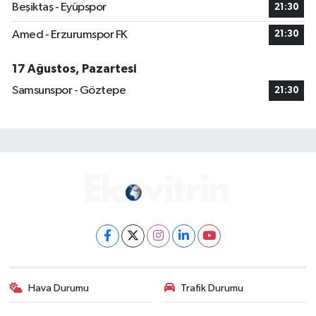
Beşiktaş - Eyüpspor
21:30
Amed - Erzurumspor FK
21:30
17 Ağustos, Pazartesi
Samsunspor - Göztepe
21:30
Hava Durumu
Trafik Durumu