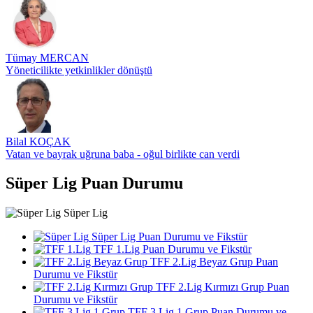
Tümay MERCAN
Yöneticilikte yetkinlikler dönüştü
Bilal KOÇAK
Vatan ve bayrak uğruna baba - oğul birlikte can verdi
Süper Lig Puan Durumu
Süper Lig
Süper Lig Puan Durumu ve Fikstür
TFF 1.Lig Puan Durumu ve Fikstür
TFF 2.Lig Beyaz Grup Puan
Durumu ve Fikstür
TFF 2.Lig Kırmızı Grup Puan
Durumu ve Fikstür
TFF 3.Lig 1.Grup Puan Durumu ve