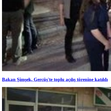
Bakan Şimşek, Gercüş'te toplu açılış törenine katıldı