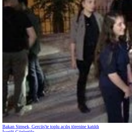
Bakan Şimşek, Gercüş'te toplu açılış törenine katıldı
İçeriği Görüntüle