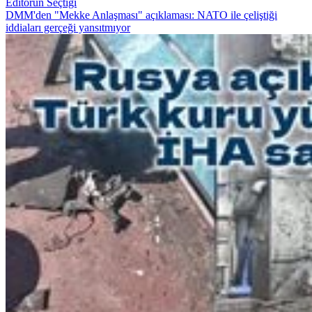
Editörün Seçtiği
DMM'den "Mekke Anlaşması" açıklaması: NATO ile çeliştiği
iddiaları gerçeği yansıtmıyor