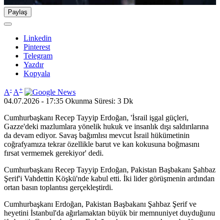
Paylaş
Linkedin
Pinterest
Telegram
Yazdır
Kopyala
-
+
A
A
04.07.2026 - 17:35
Okunma Süresi: 3 Dk
Cumhurbaşkanı Recep Tayyip Erdoğan, 'İsrail işgal güçleri,
Gazze'deki mazlumlara yönelik hukuk ve insanlık dışı saldırılarına
da devam ediyor. Savaş bağımlısı mevcut İsrail hükümetinin
coğrafyamıza tekrar özellikle barut ve kan kokusuna boğmasını
fırsat vermemek gerekiyor' dedi.
Cumhurbaşkanı Recep Tayyip Erdoğan, Pakistan Başbakanı Şahbaz
Şerif'i Vahdettin Köşkü'nde kabul etti. İki lider görüşmenin ardından
ortan basın toplantısı gerçekleştirdi.
Cumhurbaşkanı Erdoğan, Pakistan Başbakanı Şahbaz Şerif ve
heyetini İstanbul'da ağırlamaktan büyük bir memnuniyet duyduğunu