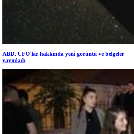
ABD, UFO'lar hakkında yeni görüntü ve belgeler
yayınladı