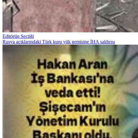
Editörün Seçtiği
Rusya açıklarındaki Türk kuru yük gemisine İHA saldırısı