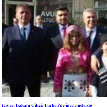
İçişleri Bakanı Çiftçi, Türkeli'de incelemelerde