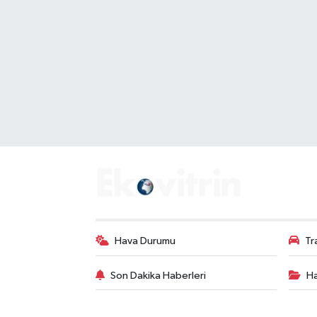
Hava Durumu
Tr
Son Dakika Haberleri
Ha