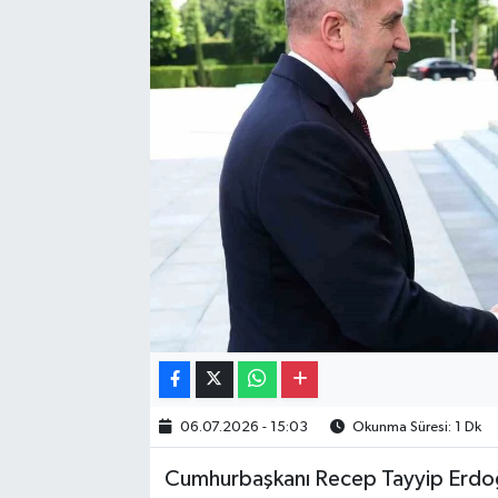
Gayrimenkul
Spor
Eğitim
06.07.2026 - 15:03
Okunma Süresi: 1 Dk
Cumhurbaşkanı Recep Tayyip Erdoğ