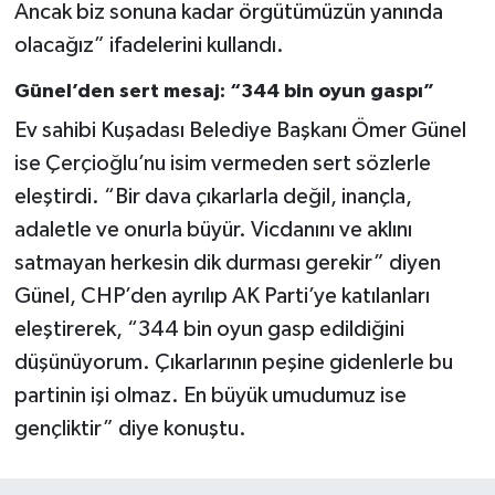
Ancak biz sonuna kadar örgütümüzün yanında
olacağız” ifadelerini kullandı.
Günel’den sert mesaj: “344 bin oyun gaspı”
Ev sahibi Kuşadası Belediye Başkanı Ömer Günel
ise Çerçioğlu’nu isim vermeden sert sözlerle
eleştirdi. “Bir dava çıkarlarla değil, inançla,
adaletle ve onurla büyür. Vicdanını ve aklını
satmayan herkesin dik durması gerekir” diyen
Günel, CHP’den ayrılıp AK Parti’ye katılanları
eleştirerek, “344 bin oyun gasp edildiğini
düşünüyorum. Çıkarlarının peşine gidenlerle bu
partinin işi olmaz. En büyük umudumuz ise
gençliktir” diye konuştu.