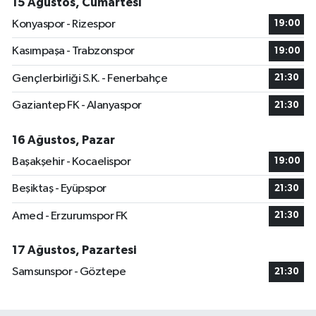
15 Ağustos, Cumartesi
Konyaspor - Rizespor
19:00
Kasımpaşa - Trabzonspor
19:00
Gençlerbirliği S.K. - Fenerbahçe
21:30
Gaziantep FK - Alanyaspor
21:30
16 Ağustos, Pazar
Başakşehir - Kocaelispor
19:00
Beşiktaş - Eyüpspor
21:30
Amed - Erzurumspor FK
21:30
17 Ağustos, Pazartesi
Samsunspor - Göztepe
21:30