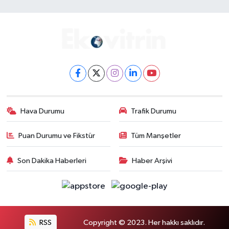
Hava Durumu
Trafik Durumu
Puan Durumu ve Fikstür
Tüm Manşetler
Son Dakika Haberleri
Haber Arşivi
RSS
Copyright © 2023. Her hakkı saklıdır.