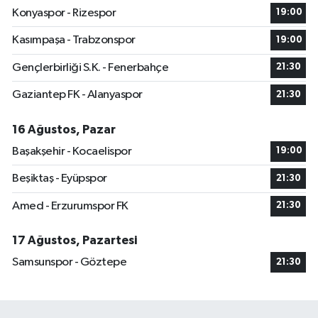
Konyaspor - Rizespor
19:00
Kasımpaşa - Trabzonspor
19:00
Gençlerbirliği S.K. - Fenerbahçe
21:30
Gaziantep FK - Alanyaspor
21:30
16 Ağustos, Pazar
Başakşehir - Kocaelispor
19:00
Beşiktaş - Eyüpspor
21:30
Amed - Erzurumspor FK
21:30
17 Ağustos, Pazartesi
Samsunspor - Göztepe
21:30