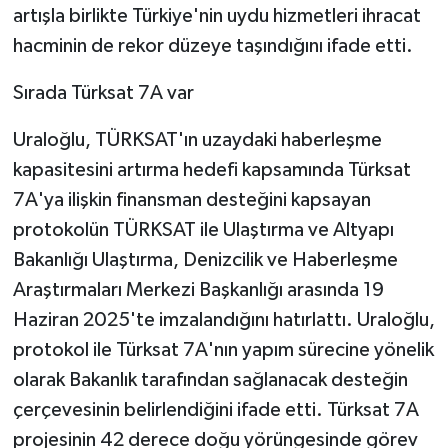
artışla birlikte Türkiye'nin uydu hizmetleri ihracat
hacminin de rekor düzeye taşındığını ifade etti.
Sırada Türksat 7A var
Uraloğlu, TÜRKSAT'ın uzaydaki haberleşme
kapasitesini artırma hedefi kapsamında Türksat
7A'ya ilişkin finansman desteğini kapsayan
protokolün TÜRKSAT ile Ulaştırma ve Altyapı
Bakanlığı Ulaştırma, Denizcilik ve Haberleşme
Araştırmaları Merkezi Başkanlığı arasında 19
Haziran 2025'te imzalandığını hatırlattı. Uraloğlu,
protokol ile Türksat 7A'nın yapım sürecine yönelik
olarak Bakanlık tarafından sağlanacak desteğin
çerçevesinin belirlendiğini ifade etti. Türksat 7A
projesinin 42 derece doğu yörüngesinde görev