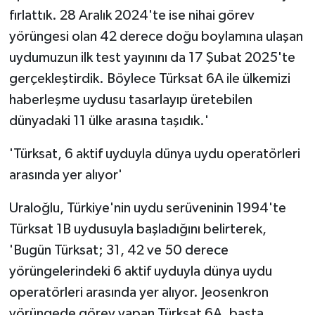
fırlattık. 28 Aralık 2024'te ise nihai görev
yörüngesi olan 42 derece doğu boylamına ulaşan
uydumuzun ilk test yayınını da 17 Şubat 2025'te
gerçekleştirdik. Böylece Türksat 6A ile ülkemizi
haberleşme uydusu tasarlayıp üretebilen
dünyadaki 11 ülke arasına taşıdık.'
'Türksat, 6 aktif uyduyla dünya uydu operatörleri
arasında yer alıyor'
Uraloğlu, Türkiye'nin uydu serüveninin 1994'te
Türksat 1B uydusuyla başladığını belirterek,
'Bugün Türksat; 31, 42 ve 50 derece
yörüngelerindeki 6 aktif uyduyla dünya uydu
operatörleri arasında yer alıyor. Jeosenkron
yörüngede görev yapan Türksat 6A, başta