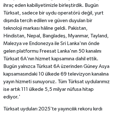
ihraç eden kabiliyetimizle birleştirdik. Bugün
Türksat, sadece bir uydu operatörü değil, yurt
dışında tercih edilen ve güven duyulan bir
teknoloji markası hâline geldi. Pakistan,
Hindistan, Nepal, Bangladeş, Myanmar, Tayland,
Malezya ve Endonezya ile Sri Lanka'nın önde
gelen platformu Freesat Lanka'nın 50 kanalını
Türksat 6A'nın hizmet kapsamına dahil ettik.
Bugün yalnızca Türksat 6A üzerinden Güney Asya
kapsamasındaki 10 ülkede 69 televizyon kanalına
yayın hizmeti sunuyoruz. Tüm Türksat uydularımız
ise artık 111 ülkede 5,5 milyar nüfusa hitap
ediyor.'
Türksat uyduları 2025'te yayıncılık rekoru kırdı