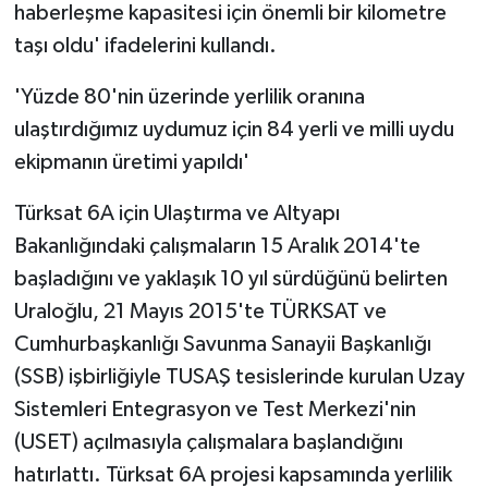
haberleşme kapasitesi için önemli bir kilometre
taşı oldu' ifadelerini kullandı.
'Yüzde 80'nin üzerinde yerlilik oranına
ulaştırdığımız uydumuz için 84 yerli ve milli uydu
ekipmanın üretimi yapıldı'
Türksat 6A için Ulaştırma ve Altyapı
Bakanlığındaki çalışmaların 15 Aralık 2014'te
başladığını ve yaklaşık 10 yıl sürdüğünü belirten
Uraloğlu, 21 Mayıs 2015'te TÜRKSAT ve
Cumhurbaşkanlığı Savunma Sanayii Başkanlığı
(SSB) işbirliğiyle TUSAŞ tesislerinde kurulan Uzay
Sistemleri Entegrasyon ve Test Merkezi'nin
(USET) açılmasıyla çalışmalara başlandığını
hatırlattı. Türksat 6A projesi kapsamında yerlilik