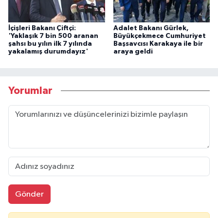
İçişleri Bakanı Çiftçi:
Adalet Bakanı Gürlek,
'Yaklaşık 7 bin 500 aranan
Büyükçekmece Cumhuriyet
şahsı bu yılın ilk 7 yılında
Başsavcısı Karakaya ile bir
yakalamış durumdayız'
araya geldi
Yorumlar
Gönder