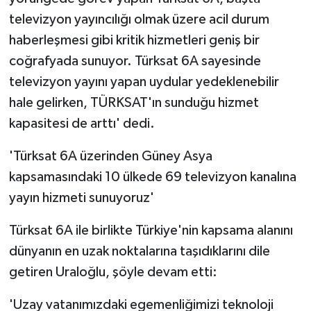
televizyon yayıncılığı olmak üzere acil durum
haberleşmesi gibi kritik hizmetleri geniş bir
coğrafyada sunuyor. Türksat 6A sayesinde
televizyon yayını yapan uydular yedeklenebilir
hale gelirken, TÜRKSAT'ın sunduğu hizmet
kapasitesi de arttı' dedi.
'Türksat 6A üzerinden Güney Asya
kapsamasındaki 10 ülkede 69 televizyon kanalına
yayın hizmeti sunuyoruz'
Türksat 6A ile birlikte Türkiye'nin kapsama alanını
dünyanın en uzak noktalarına taşıdıklarını dile
getiren Uraloğlu, şöyle devam etti:
'Uzay vatanımızdaki egemenliğimizi teknoloji