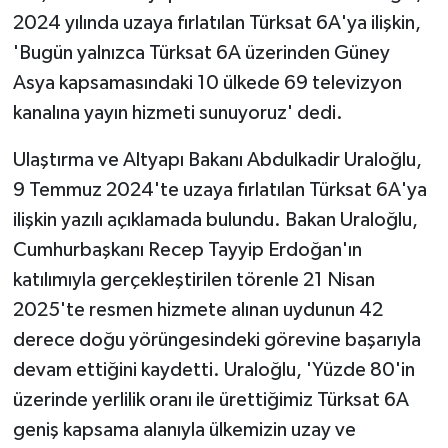
2024 yılında uzaya fırlatılan Türksat 6A'ya ilişkin,
'Bugün yalnızca Türksat 6A üzerinden Güney
Asya kapsamasındaki 10 ülkede 69 televizyon
kanalına yayın hizmeti sunuyoruz' dedi.
Ulaştırma ve Altyapı Bakanı Abdulkadir Uraloğlu,
9 Temmuz 2024'te uzaya fırlatılan Türksat 6A'ya
ilişkin yazılı açıklamada bulundu. Bakan Uraloğlu,
Cumhurbaşkanı Recep Tayyip Erdoğan'ın
katılımıyla gerçekleştirilen törenle 21 Nisan
2025'te resmen hizmete alınan uydunun 42
derece doğu yörüngesindeki görevine başarıyla
devam ettiğini kaydetti. Uraloğlu, 'Yüzde 80'in
üzerinde yerlilik oranı ile ürettiğimiz Türksat 6A
geniş kapsama alanıyla ülkemizin uzay ve