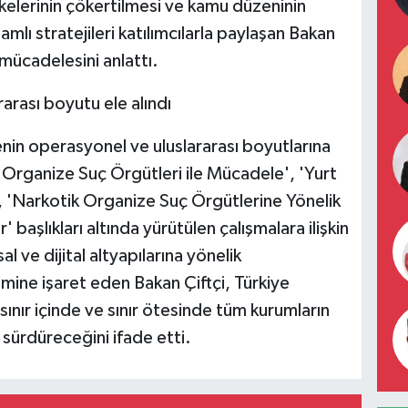
kelerinin çökertilmesi ve kamu düzeninin
amlı stratejileri katılımcılarla paylaşan Bakan
 mücadelesini anlattı.
rası boyutu ele alındı
nin operasyonel ve uluslararası boyutlarına
 Organize Suç Örgütleri ile Mücadele', 'Yurt
, 'Narkotik Organize Suç Örgütlerine Yönelik
aşlıkları altında yürütülen çalışmalara ilişkin
al ve dijital altyapılarına yönelik
mine işaret eden Bakan Çiftçi, Türkiye
ınır içinde ve sınır ötesinde tüm kurumların
 sürdüreceğini ifade etti.