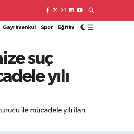
Gayrimenkul
Spor
Eğitim
nize suç
adele yılı
turucu ile mücadele yılı ilan