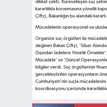
dikkat çekti. Küreselleşen suç şebe
kararlılıkla korunmasına yönelik kaps
Çiftçi, Bakanlığın bu alandaki kararlı
Mücadelenin operasyonel ve uluslara
Organize suç örgütleri ile mücadele
değinen Bakan Çiftçi, 'Siber Alanda
Dışından İadelere Yönelik Örnekler'
Mücadele' ve 'Güncel Operasyonlar' b
bilgiler verdi. Suç örgütlerinin finans
gerçekleştirilen operasyonların öne
Cumhuriyeti'nin suçla mücadelesini s
koordinasyonu içerisinde kararlılıkla