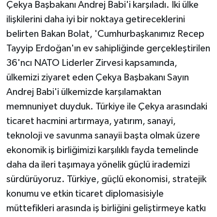
Çekya Başbakanı Andrej Babi'i karşıladı. İki ülke
ilişkilerini daha iyi bir noktaya getireceklerini
belirten Bakan Bolat, 'Cumhurbaşkanımız Recep
Tayyip Erdoğan'ın ev sahipliğinde gerçekleştirilen
36'ncı NATO Liderler Zirvesi kapsamında,
ülkemizi ziyaret eden Çekya Başbakanı Sayın
Andrej Babi'i ülkemizde karşılamaktan
memnuniyet duyduk. Türkiye ile Çekya arasındaki
ticaret hacmini artırmaya, yatırım, sanayi,
teknoloji ve savunma sanayii başta olmak üzere
ekonomik iş birliğimizi karşılıklı fayda temelinde
daha da ileri taşımaya yönelik güçlü irademizi
sürdürüyoruz. Türkiye, güçlü ekonomisi, stratejik
konumu ve etkin ticaret diplomasisiyle
müttefikleri arasında iş birliğini geliştirmeye katkı