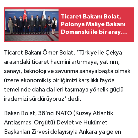
Ticaret Bakanı Bolat,
Polonya Maliye Bakanı
Domanski ile bir araya
geldi
Ticaret Bakanı Ömer Bolat, 'Türkiye ile Çekya
arasındaki ticaret hacmini artırmaya, yatırım,
sanayi, teknoloji ve savunma sanayii başta olmak
üzere ekonomik iş birliğimizi karşılıklı fayda
temelinde daha da ileri taşımaya yönelik güçlü
irademizi sürdürüyoruz' dedi.
Bakan Bolat, 36'ncı NATO (Kuzey Atlantik
Antlaşması Örgütü) Devlet ve Hükümet
Başkanları Zirvesi dolayısıyla Ankara'ya gelen