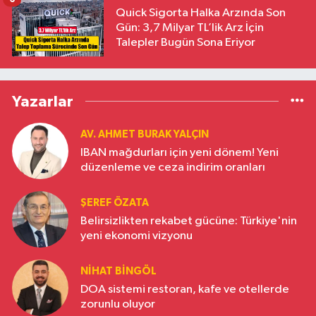
Quick Sigorta Halka Arzında Son
Gün: 3,7 Milyar TL’lik Arz İçin
Talepler Bugün Sona Eriyor
Yazarlar
AV. AHMET BURAK YALÇIN
IBAN mağdurları için yeni dönem! Yeni
düzenleme ve ceza indirim oranları
ŞEREF ÖZATA
Belirsizlikten rekabet gücüne: Türkiye'nin
yeni ekonomi vizyonu
NIHAT BINGÖL
DOA sistemi restoran, kafe ve otellerde
zorunlu oluyor