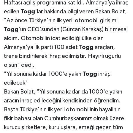
Haftası açılış programına katıldı. Almanya’ya ihraç
edilen
Togg
’lar hakkında bilgi veren Bakan Bolat,
"Az önce Türkiye'nin ilk yerli otomobil girişimi
Togg
'un CEO'sundan (Gürcan Karakaş) bir mesaj
aldım. Otomobilin icat edildiği ülke olan
Almanya'ya ilk parti 100 adet
Togg
araçları,
trene bindirilerek ihraç edilmiştir. Hayırlı uğurlu
olsun" dedi.
"Yıl sonuna kadar 1000’e yakın
Togg
ihraç
edilecek"
Bakan Bolat, "Yıl sonuna kadar da 1000'e yakın
aracın ihraç edileceğini kendisinden öğrendim.
Başta Türkiye'nin ilk yerli otomobilinin hayalinin
fikir babası olan Cumhurbaşkanımız olmak üzere
kurucu şirketlere, kuruluşlara, emeği geçen tüm