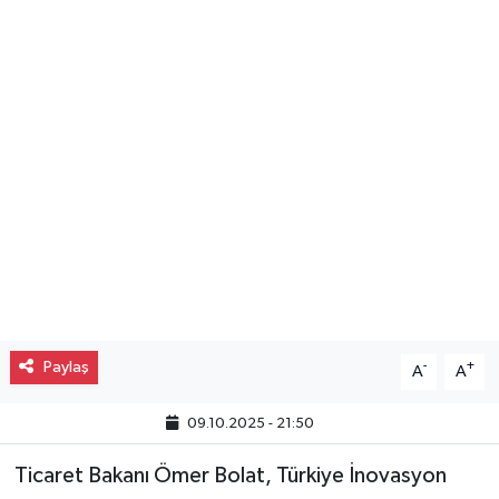
Gayrimenkul
Spor
Eğitim
Paylaş
-
+
A
A
09.10.2025 - 21:50
Ticaret Bakanı Ömer Bolat, Türkiye İnovasyon