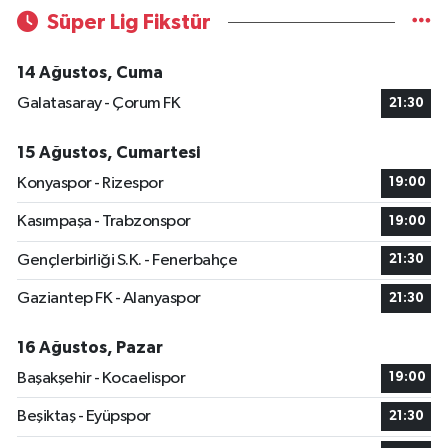
Süper Lig Fikstür
14 Ağustos, Cuma
Galatasaray - Çorum FK
21:30
15 Ağustos, Cumartesi
Konyaspor - Rizespor
19:00
Kasımpaşa - Trabzonspor
19:00
Gençlerbirliği S.K. - Fenerbahçe
21:30
Gaziantep FK - Alanyaspor
21:30
16 Ağustos, Pazar
Başakşehir - Kocaelispor
19:00
Beşiktaş - Eyüpspor
21:30