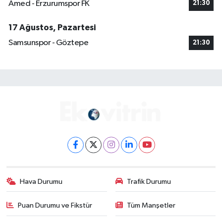
Amed - Erzurumspor FK
21:30
17 Ağustos, Pazartesi
Samsunspor - Göztepe
21:30
Hava Durumu
Trafik Durumu
Puan Durumu ve Fikstür
Tüm Manşetler