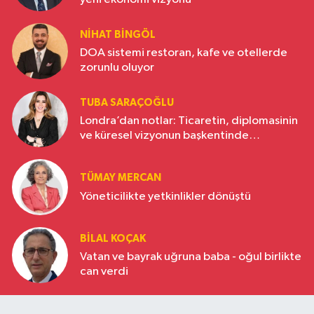
NIHAT BINGÖL
DOA sistemi restoran, kafe ve otellerde
zorunlu oluyor
TUBA SARAÇOĞLU
Londra’dan notlar: Ticaretin, diplomasinin
ve küresel vizyonun başkentinde
Türkiye’nin yükselen gücü
TÜMAY MERCAN
Yöneticilikte yetkinlikler dönüştü
BILAL KOÇAK
Vatan ve bayrak uğruna baba - oğul birlikte
can verdi