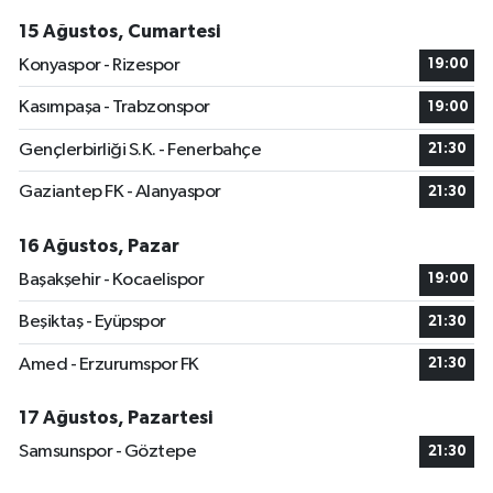
15 Ağustos, Cumartesi
Konyaspor - Rizespor
19:00
Kasımpaşa - Trabzonspor
19:00
Gençlerbirliği S.K. - Fenerbahçe
21:30
Gaziantep FK - Alanyaspor
21:30
16 Ağustos, Pazar
Başakşehir - Kocaelispor
19:00
Beşiktaş - Eyüpspor
21:30
Amed - Erzurumspor FK
21:30
17 Ağustos, Pazartesi
Samsunspor - Göztepe
21:30