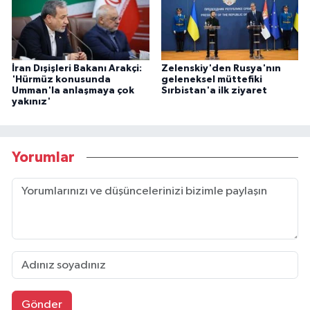
İran Dışişleri Bakanı Arakçi:
Zelenskiy'den Rusya'nın
'Hürmüz konusunda
geleneksel müttefiki
Umman'la anlaşmaya çok
Sırbistan'a ilk ziyaret
yakınız'
Yorumlar
Gönder