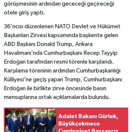
görüşmesinin ardından gececeği geçireceği
otele giriş yaptı.
36'ncısı düzenlenen NATO Devlet ve Hükümet
Başkanları Zirvesi kapsamında başkente gelen
ABD Başkanı Donald Trump, Ankara
Havalimanı'nda Cumhurbaşkanı Recep Tayyip
Erdoğan tarafından resmi törenle karşılandı.
Karşılama töreninin ardından Cumhurbaşkanlığı
Külliyesi'ne geçiş yapan Trump, Cumhurbaşkanı
Erdoğan ile birlikte zirve öncesinde basın
mensuplarına ortak açıklamalarda bulundu.
Adalet Bakanı Gürlek,
Büyükçekmece
Cumhuriyet Başsavcısı