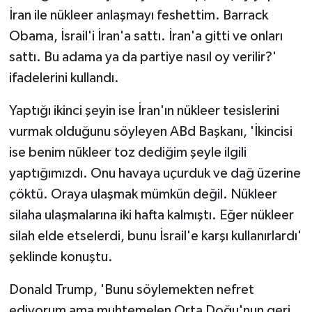
İran ile nükleer anlaşmayı feshettim. Barrack
Obama, İsrail'i İran'a sattı. İran'a gitti ve onları
sattı. Bu adama ya da partiye nasıl oy verilir?'
ifadelerini kullandı.
Yaptığı ikinci şeyin ise İran'ın nükleer tesislerini
vurmak olduğunu söyleyen ABd Başkanı, 'İkincisi
ise benim nükleer toz dediğim şeyle ilgili
yaptığımızdı. Onu havaya uçurduk ve dağ üzerine
çöktü. Oraya ulaşmak mümkün değil. Nükleer
silaha ulaşmalarına iki hafta kalmıştı. Eğer nükleer
silah elde etselerdi, bunu İsrail'e karşı kullanırlardı'
şeklinde konuştu.
Donald Trump, 'Bunu söylemekten nefret
ediyorum ama muhtemelen Orta Doğu'nun geri