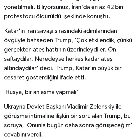
yönetilmeli. Biliyorsunuz, İran'da en az 42 bin
protestocu öldürüldü' şeklinde konuştu.
Katar'ın İran savaşı sırasındaki adımlarından
övgüyle bahseden Trump, 'Çok etkilendik, çünkü
gerçekten ateş hattının üzerindeydiler. Ön
saftaydılar. Neredeyse herkes kadar ateş
altındaydılar' dedi. Trump, Katar'ın büyük bir
cesaret gösterdiğini ifade etti.
'Rusya, bir anlaşma yapmalı'
Ukrayna Devlet Başkanı Vladimir Zelenskiy ile
görüşme ihtimaline ilişkin bir soru alan Trump, bu
soruya, 'Onunla bugün daha sonra görüşeceğim'
cevabını verdi.