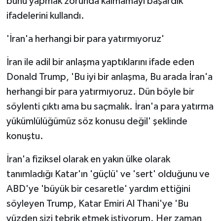
bunu yapmak zorunda kalmamayı başardık'
ifadelerini kullandı.
'İran'a herhangi bir para yatırmıyoruz'
İran ile adil bir anlaşma yaptıklarını ifade eden
Donald Trump, 'Bu iyi bir anlaşma, Bu arada İran'a
herhangi bir para yatırmıyoruz. Dün böyle bir
söylenti çıktı ama bu saçmalık. İran'a para yatırma
yükümlülüğümüz söz konusu değil' şeklinde
konuştu.
İran'a fiziksel olarak en yakın ülke olarak
tanımladığı Katar'ın 'güçlü' ve 'sert' olduğunu ve
ABD'ye 'büyük bir cesaretle' yardım ettiğini
söyleyen Trump, Katar Emiri Al Thani'ye 'Bu
yüzden sizi tebrik etmek istiyorum. Her zaman