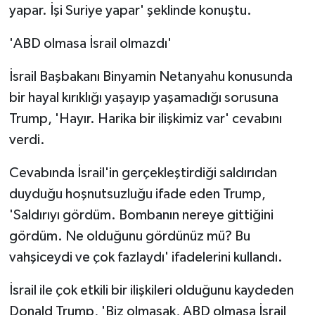
yapar. İşi Suriye yapar' şeklinde konuştu.
'ABD olmasa İsrail olmazdı'
İsrail Başbakanı Binyamin Netanyahu konusunda
bir hayal kırıklığı yaşayıp yaşamadığı sorusuna
Trump, 'Hayır. Harika bir ilişkimiz var' cevabını
verdi.
Cevabında İsrail'in gerçekleştirdiği saldırıdan
duyduğu hoşnutsuzluğu ifade eden Trump,
'Saldırıyı gördüm. Bombanın nereye gittiğini
gördüm. Ne olduğunu gördünüz mü? Bu
vahşiceydi ve çok fazlaydı' ifadelerini kullandı.
İsrail ile çok etkili bir ilişkileri olduğunu kaydeden
Donald Trump, 'Biz olmasak, ABD olmasa İsrail