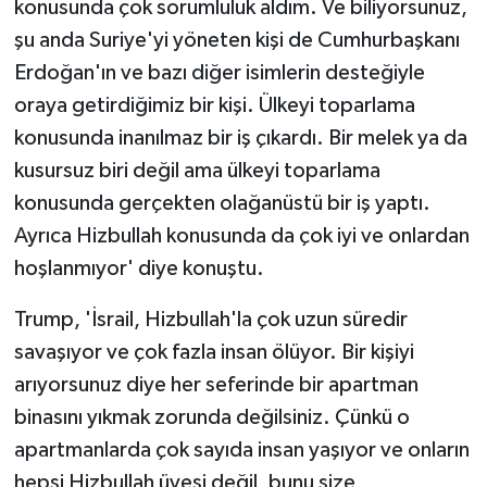
konusunda çok sorumluluk aldım. Ve biliyorsunuz,
şu anda Suriye'yi yöneten kişi de Cumhurbaşkanı
Erdoğan'ın ve bazı diğer isimlerin desteğiyle
oraya getirdiğimiz bir kişi. Ülkeyi toparlama
konusunda inanılmaz bir iş çıkardı. Bir melek ya da
kusursuz biri değil ama ülkeyi toparlama
konusunda gerçekten olağanüstü bir iş yaptı.
Ayrıca Hizbullah konusunda da çok iyi ve onlardan
hoşlanmıyor' diye konuştu.
Trump, 'İsrail, Hizbullah'la çok uzun süredir
savaşıyor ve çok fazla insan ölüyor. Bir kişiyi
arıyorsunuz diye her seferinde bir apartman
binasını yıkmak zorunda değilsiniz. Çünkü o
apartmanlarda çok sayıda insan yaşıyor ve onların
hepsi Hizbullah üyesi değil, bunu size