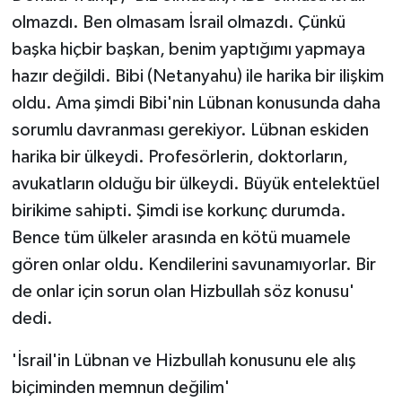
olmazdı. Ben olmasam İsrail olmazdı. Çünkü
başka hiçbir başkan, benim yaptığımı yapmaya
hazır değildi. Bibi (Netanyahu) ile harika bir ilişkim
oldu. Ama şimdi Bibi'nin Lübnan konusunda daha
sorumlu davranması gerekiyor. Lübnan eskiden
harika bir ülkeydi. Profesörlerin, doktorların,
avukatların olduğu bir ülkeydi. Büyük entelektüel
birikime sahipti. Şimdi ise korkunç durumda.
Bence tüm ülkeler arasında en kötü muamele
gören onlar oldu. Kendilerini savunamıyorlar. Bir
de onlar için sorun olan Hizbullah söz konusu'
dedi.
'İsrail'in Lübnan ve Hizbullah konusunu ele alış
biçiminden memnun değilim'