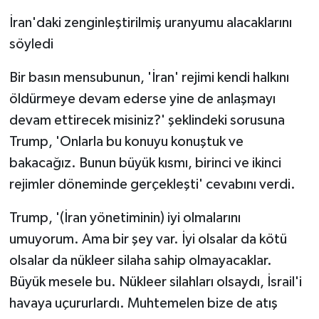
İran'daki zenginleştirilmiş uranyumu alacaklarını
söyledi
Bir basın mensubunun, 'İran' rejimi kendi halkını
öldürmeye devam ederse yine de anlaşmayı
devam ettirecek misiniz?' şeklindeki sorusuna
Trump, 'Onlarla bu konuyu konuştuk ve
bakacağız. Bunun büyük kısmı, birinci ve ikinci
rejimler döneminde gerçekleşti' cevabını verdi.
Trump, '(İran yönetiminin) iyi olmalarını
umuyorum. Ama bir şey var. İyi olsalar da kötü
olsalar da nükleer silaha sahip olmayacaklar.
Büyük mesele bu. Nükleer silahları olsaydı, İsrail'i
havaya uçururlardı. Muhtemelen bize de atış