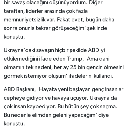
bir savaş olacağını düşünüyordum. Diğer
taraftan, liderler arasında çok fazla
memnuniyetsizlik var. Fakat evet, bugün daha
sonra onunla tekrar görüşeceğim' şeklinde
konuştu.
Ukrayna'daki savaşın hiçbir şekilde ABD'yi
etkilemediğini ifade eden Trump, 'Ama dahil
olmamın tek nedeni, her ay 25 bin gencin ölmesini
görmek istemiyor oluşum' ifadelerini kullandı.
ABD Başkanı, 'Hayata yeni başlayan genç insanlar
cepheye gidiyor ve havaya uçuyor. Ukrayna da
çok insan kaybediyor. Bu bütün şey çok saçma.
Bu nedenle elimden geleni yapacağım' diye
konuştu.