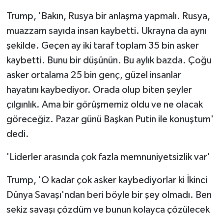
Trump, 'Bakın, Rusya bir anlaşma yapmalı. Rusya,
muazzam sayıda insan kaybetti. Ukrayna da aynı
şekilde. Geçen ay iki taraf toplam 35 bin asker
kaybetti. Bunu bir düşünün. Bu aylık bazda. Çoğu
asker ortalama 25 bin genç, güzel insanlar
hayatını kaybediyor. Orada olup biten şeyler
çılgınlık. Ama bir görüşmemiz oldu ve ne olacak
göreceğiz. Pazar günü Başkan Putin ile konuştum'
dedi.
'Liderler arasında çok fazla memnuniyetsizlik var'
Trump, 'O kadar çok asker kaybediyorlar ki İkinci
Dünya Savaşı'ndan beri böyle bir şey olmadı. Ben
sekiz savaşı çözdüm ve bunun kolayca çözülecek