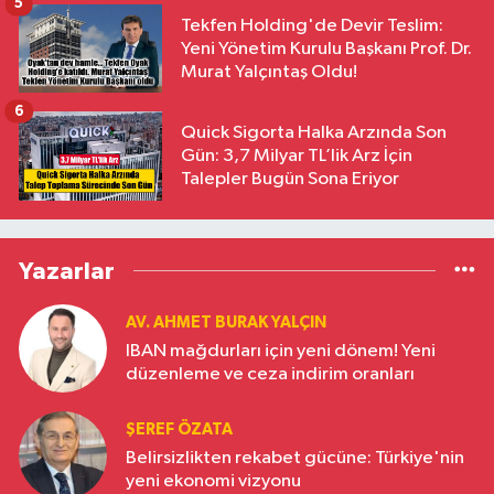
5
Tekfen Holding'de Devir Teslim:
Yeni Yönetim Kurulu Başkanı Prof. Dr.
Murat Yalçıntaş Oldu!
6
Quick Sigorta Halka Arzında Son
Gün: 3,7 Milyar TL’lik Arz İçin
Talepler Bugün Sona Eriyor
Yazarlar
AV. AHMET BURAK YALÇIN
IBAN mağdurları için yeni dönem! Yeni
düzenleme ve ceza indirim oranları
ŞEREF ÖZATA
Belirsizlikten rekabet gücüne: Türkiye'nin
yeni ekonomi vizyonu