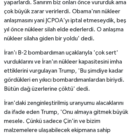
yaparlardı. Sanırım biz onları önce vururduk ama
çok büyük zarar verirlerdi. Obama'nın nükleer
anlaşmasını yani JCPOA'yı iptal etmeseydik, beş
yıl önce nükleer silah elde ederlerdi. O anlaşma
nükleer silaha giden bir yoldu' dedi.
İran'ı B-2 bombardıman uçaklarıyla 'çok sert'
vurduklarını ve İran'ın nükleer kapasitesini imha
ettiklerini vurgulayan Trump, 'Bu şimdiye kadar
gördükleri en yıkıcı bombardımanlardan biriydi.
Bütün dağ üzerlerine çöktü' dedi.
İran'daki zenginleştirilmiş uranyumu alacaklarını
da ifade eden Trump, 'Onu almaya gitmek büyük
mesele. Çünkü sadece Çin'in ve bizim
malzemelere ulaşabilecek ekipmana sahip