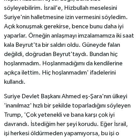
söyleyebilirim. İsrail'e, Hizbullah meselesini
Suriye'nin halletmesine izin vermesini söyledim.
Açık konuşmak gerekirse, bence bunu daha iyi
yaparlar. Örneğin anlaşmayı imzalamamıza iki saat
kala Beyrut'ta bir saldırı oldu. Güneyde falan
değildi, doğrudan Beyrut'taydı. Bundan hiç
hoşlanmadım. Hoşlanmadığımı da kendilerine
açıkça ilettim. Hiç hoşlanmadım' ifadelerini
kullandı.
Suriye Devlet Başkanı Ahmed eş-Şara'nın ülkeyi
'inanılmaz' hızlı bir şekilde toparladığını söyleyen
Trump, 'Çok yetenekli ve bana karşı çok iyi
davrandı. İstediğim her şeyi korudu. Eğer İsrail,
işi herkesi öldürmeden yapamıyorsa, bu işi o