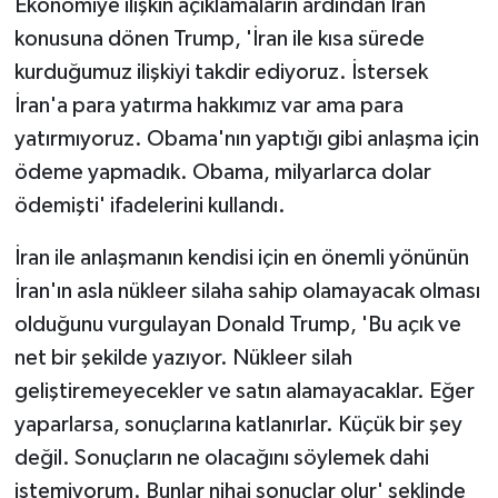
Ekonomiye ilişkin açıklamaların ardından İran
konusuna dönen Trump, 'İran ile kısa sürede
kurduğumuz ilişkiyi takdir ediyoruz. İstersek
İran'a para yatırma hakkımız var ama para
yatırmıyoruz. Obama'nın yaptığı gibi anlaşma için
ödeme yapmadık. Obama, milyarlarca dolar
ödemişti' ifadelerini kullandı.
İran ile anlaşmanın kendisi için en önemli yönünün
İran'ın asla nükleer silaha sahip olamayacak olması
olduğunu vurgulayan Donald Trump, 'Bu açık ve
net bir şekilde yazıyor. Nükleer silah
geliştiremeyecekler ve satın alamayacaklar. Eğer
yaparlarsa, sonuçlarına katlanırlar. Küçük bir şey
değil. Sonuçların ne olacağını söylemek dahi
istemiyorum. Bunlar nihai sonuçlar olur' şeklinde