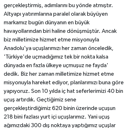
gerçekleştirmiş, adımlarını bu yönde atmıştır.
Altyapı yatırımlarına paralel olarak büyüyen
markamız bugün dünyanın en büyük
havayollarından biri haline dönüşmüştür. Ancak
biz milletimize hizmet etme misyonuyla
Anadolu'ya uçuşlarımızı her zaman önceledik,
'Türkiye'de uçmadığımız tek bir nokta kalsa
dünyada en fazla ülkeye uçmuşuz ne fayda'
dedik. Biz her zaman milletimize hizmet etme
misyonuyla hareket ediyor, planlarımızı buna göre
yapıyoruz. Son 10 yılda iç hat seferlerimizi 40 bin
uçuş artırdık. Geçtiğimiz sene
gerçekleştirdiğimiz 620 binin üzerinde uçuşun
218 bini fazlası yurt içi uçuşlarımız. Yani uçuş
ağımızdaki 300 dış noktaya yaptığımız uçuşlar