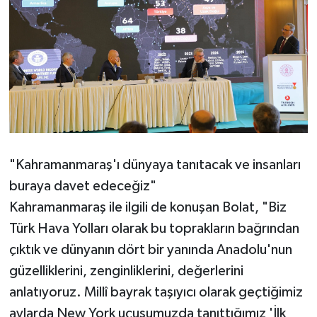
"Kahramanmaraş'ı dünyaya tanıtacak ve insanları
buraya davet edeceğiz"
Kahramanmaraş ile ilgili de konuşan Bolat, "Biz
Türk Hava Yolları olarak bu toprakların bağrından
çıktık ve dünyanın dört bir yanında Anadolu'nun
güzelliklerini, zenginliklerini, değerlerini
anlatıyoruz. Millî bayrak taşıyıcı olarak geçtiğimiz
aylarda New York uçuşumuzda tanıttığımız 'İlk