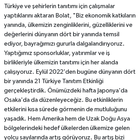
Türkiye ve şehirlerin tanıtımı için çalışmalar
yaptıklarını aktaran Bolat, "Biz ekonomik katkıların
yanında, ülkemizin zenginliklerini, güzelliklerini ve
değerlerini dünyanın dört bir yanında temsil
ediyor, bayrağımızı gururla dalgalandırıyoruz.
Yaptığımız sponsorluklar, yatırımlar ve iş
birlikleriyle ülkemizin tanıtımı için her alanda
çalışıyoruz. Eylül 2022'den bugüne dünyanın dört
bir yanında 21 Türkiye Tanıtım Etkinliği
gerçekleştirdik. Önümüzdeki hafta Japonya'da
Osaka'da da düzenleyeceğiz. Bu etkinliklerin
etkilerini kısa sürede görmenin de mutluluğunu
yaşadık. Hem Amerika hem de Uzak Doğu Asya
bölgelerindeki hedef ülkelerden ülkemize gelen
yolcu sayılarında artış görüyoruz. Bu artış bizi