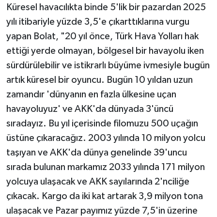
Küresel havacılıkta binde 5'lik bir pazardan 2025
yılı itibariyle yüzde 3,5'e çıkarttıklarına vurgu
yapan Bolat, "20 yıl önce, Türk Hava Yolları hak
ettiği yerde olmayan, bölgesel bir havayolu iken
sürdürülebilir ve istikrarlı büyüme ivmesiyle bugün
artık küresel bir oyuncu. Bugün 10 yıldan uzun
zamandır 'dünyanın en fazla ülkesine uçan
havayoluyuz' ve AKK'da dünyada 3'üncü
sıradayız. Bu yıl içerisinde filomuzu 500 uçağın
üstüne çıkaracağız. 2003 yılında 10 milyon yolcu
taşıyan ve AKK'da dünya genelinde 39'uncu
sırada bulunan markamız 2033 yılında 171 milyon
yolcuya ulaşacak ve AKK sayılarında 2'nciliğe
çıkacak. Kargo da iki kat artarak 3,9 milyon tona
ulaşacak ve Pazar payımız yüzde 7,5'in üzerine