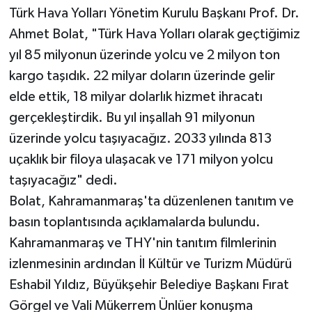
Türk Hava Yolları Yönetim Kurulu Başkanı Prof. Dr.
Ahmet Bolat, "Türk Hava Yolları olarak geçtiğimiz
yıl 85 milyonun üzerinde yolcu ve 2 milyon ton
kargo taşıdık. 22 milyar doların üzerinde gelir
elde ettik, 18 milyar dolarlık hizmet ihracatı
gerçekleştirdik. Bu yıl inşallah 91 milyonun
üzerinde yolcu taşıyacağız. 2033 yılında 813
uçaklık bir filoya ulaşacak ve 171 milyon yolcu
taşıyacağız" dedi.
Bolat, Kahramanmaraş'ta düzenlenen tanıtım ve
basın toplantısında açıklamalarda bulundu.
Kahramanmaraş ve THY'nin tanıtım filmlerinin
izlenmesinin ardından İl Kültür ve Turizm Müdürü
Eshabil Yıldız, Büyükşehir Belediye Başkanı Fırat
Görgel ve Vali Mükerrem Ünlüer konuşma