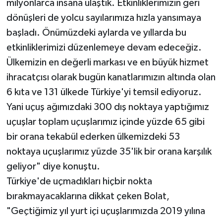
milyonlarca insana ulaştık. Etkinliklerimizin geri
dönüşleri de yolcu sayılarımıza hızla yansımaya
başladı. Önümüzdeki aylarda ve yıllarda bu
etkinliklerimizi düzenlemeye devam edeceğiz.
Ülkemizin en değerli markası ve en büyük hizmet
ihracatçısı olarak bugün kanatlarımızın altında olan
6 kıta ve 131 ülkede Türkiye'yi temsil ediyoruz.
Yani uçuş ağımızdaki 300 dış noktaya yaptığımız
uçuşlar toplam uçuşlarımız içinde yüzde 65 gibi
bir orana tekabül ederken ülkemizdeki 53
noktaya uçuşlarımız yüzde 35'lik bir orana karşılık
geliyor" diye konuştu.
Türkiye'de uçmadıkları hiçbir nokta
bırakmayacaklarına dikkat çeken Bolat,
"Geçtiğimiz yıl yurt içi uçuşlarımızda 2019 yılına