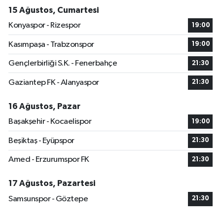
15 Ağustos, Cumartesi
Konyaspor - Rizespor
19:00
Kasımpaşa - Trabzonspor
19:00
Gençlerbirliği S.K. - Fenerbahçe
21:30
Gaziantep FK - Alanyaspor
21:30
16 Ağustos, Pazar
Başakşehir - Kocaelispor
19:00
Beşiktaş - Eyüpspor
21:30
Amed - Erzurumspor FK
21:30
17 Ağustos, Pazartesi
Samsunspor - Göztepe
21:30