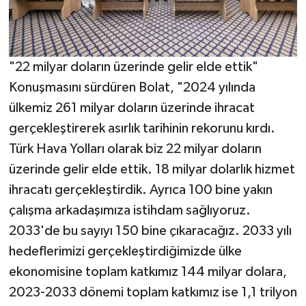
"22 milyar doların üzerinde gelir elde ettik"
Konuşmasını sürdüren Bolat, "2024 yılında
ülkemiz 261 milyar doların üzerinde ihracat
gerçekleştirerek asırlık tarihinin rekorunu kırdı.
Türk Hava Yolları olarak biz 22 milyar doların
üzerinde gelir elde ettik. 18 milyar dolarlık hizmet
ihracatı gerçekleştirdik. Ayrıca 100 bine yakın
çalışma arkadaşımıza istihdam sağlıyoruz.
2033'de bu sayıyı 150 bine çıkaracağız. 2033 yılı
hedeflerimizi gerçekleştirdiğimizde ülke
ekonomisine toplam katkımız 144 milyar dolara,
2023-2033 dönemi toplam katkımız ise 1,1 trilyon