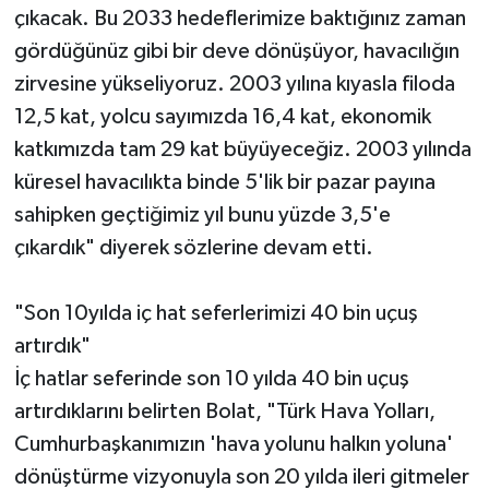
çıkacak. Bu 2033 hedeflerimize baktığınız zaman
gördüğünüz gibi bir deve dönüşüyor, havacılığın
zirvesine yükseliyoruz. 2003 yılına kıyasla filoda
12,5 kat, yolcu sayımızda 16,4 kat, ekonomik
katkımızda tam 29 kat büyüyeceğiz. 2003 yılında
küresel havacılıkta binde 5'lik bir pazar payına
sahipken geçtiğimiz yıl bunu yüzde 3,5'e
çıkardık" diyerek sözlerine devam etti.
"Son 10yılda iç hat seferlerimizi 40 bin uçuş
artırdık"
İç hatlar seferinde son 10 yılda 40 bin uçuş
artırdıklarını belirten Bolat, "Türk Hava Yolları,
Cumhurbaşkanımızın 'hava yolunu halkın yoluna'
dönüştürme vizyonuyla son 20 yılda ileri gitmeler