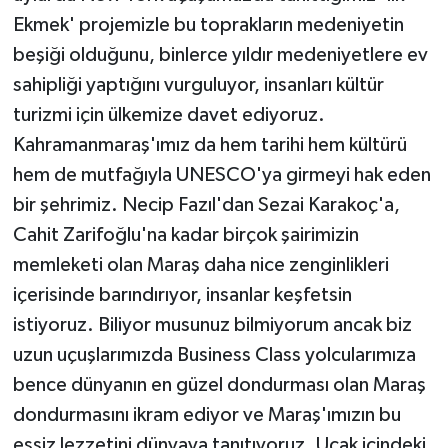
Ekmek' projemizle bu toprakların medeniyetin
beşiği olduğunu, binlerce yıldır medeniyetlere ev
sahipliği yaptığını vurguluyor, insanları kültür
turizmi için ülkemize davet ediyoruz.
Kahramanmaraş'ımız da hem tarihi hem kültürü
hem de mutfağıyla UNESCO'ya girmeyi hak eden
bir şehrimiz. Necip Fazıl'dan Sezai Karakoç'a,
Cahit Zarifoğlu'na kadar birçok şairimizin
memleketi olan Maraş daha nice zenginlikleri
içerisinde barındırıyor, insanlar keşfetsin
istiyoruz. Biliyor musunuz bilmiyorum ancak biz
uzun uçuşlarımızda Business Class yolcularımıza
bence dünyanın en güzel dondurması olan Maraş
dondurmasını ikram ediyor ve Maraş'ımızın bu
eşsiz lezzetini dünyaya tanıtıyoruz. Uçak içindeki