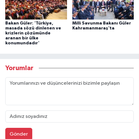
Bakan Güler: 'Türkiye,
Milli Savunma Bakanı Güler
masada sözü dinlenen ve
Kahramanmaraş'ta
krizlerin çözümünde
aranan bir ülke
konumundadır'
Yorumlar
Gönder