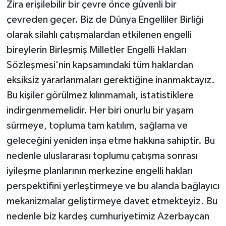
Zira erişilebilir bir çevre önce güvenli bir
çevreden geçer. Biz de Dünya Engelliler Birliği
olarak silahlı çatışmalardan etkilenen engelli
bireylerin Birleşmiş Milletler Engelli Hakları
Sözleşmesi'nin kapsamındaki tüm haklardan
eksiksiz yararlanmaları gerektiğine inanmaktayız.
Bu kişiler görülmez kılınmamalı, istatistiklere
indirgenmemelidir. Her biri onurlu bir yaşam
sürmeye, topluma tam katılım, sağlama ve
geleceğini yeniden inşa etme hakkına sahiptir. Bu
nedenle uluslararası toplumu çatışma sonrası
iyileşme planlarının merkezine engelli hakları
perspektifini yerleştirmeye ve bu alanda bağlayıcı
mekanizmalar geliştirmeye davet etmekteyiz. Bu
nedenle biz kardeş cumhuriyetimiz Azerbaycan