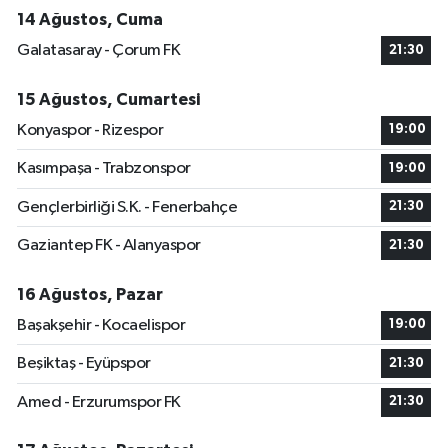
14 Ağustos, Cuma
Galatasaray - Çorum FK
21:30
15 Ağustos, Cumartesi
Konyaspor - Rizespor
19:00
Kasımpaşa - Trabzonspor
19:00
Gençlerbirliği S.K. - Fenerbahçe
21:30
Gaziantep FK - Alanyaspor
21:30
16 Ağustos, Pazar
Başakşehir - Kocaelispor
19:00
Beşiktaş - Eyüpspor
21:30
Amed - Erzurumspor FK
21:30