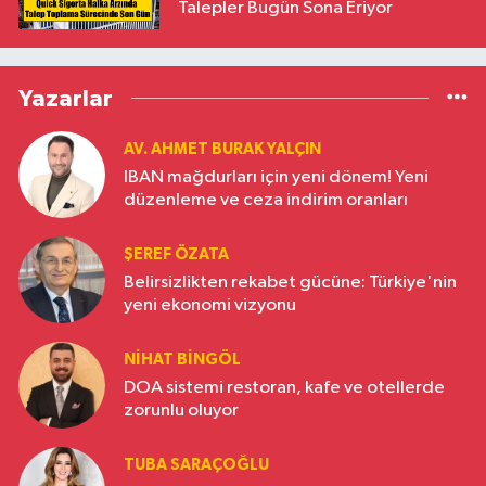
Talepler Bugün Sona Eriyor
Yazarlar
AV. AHMET BURAK YALÇIN
IBAN mağdurları için yeni dönem! Yeni
düzenleme ve ceza indirim oranları
ŞEREF ÖZATA
Belirsizlikten rekabet gücüne: Türkiye'nin
yeni ekonomi vizyonu
NIHAT BINGÖL
DOA sistemi restoran, kafe ve otellerde
zorunlu oluyor
TUBA SARAÇOĞLU