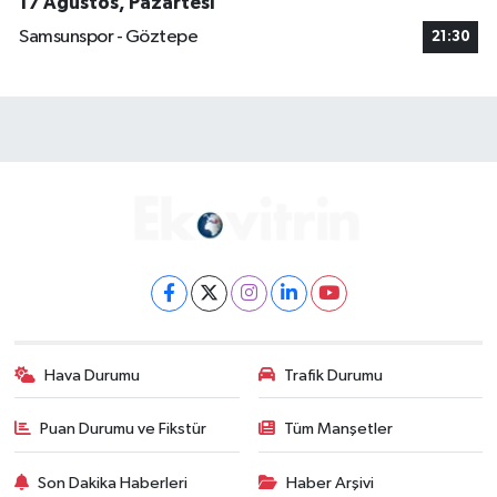
17 Ağustos, Pazartesi
Samsunspor - Göztepe
21:30
Hava Durumu
Trafik Durumu
Puan Durumu ve Fikstür
Tüm Manşetler
Son Dakika Haberleri
Haber Arşivi