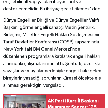
erişilebilir altyapıya olan ihtiyacı acil ve
desteklenmelidir. Bu ihtiyaç geciktirilemez' dedi.
Dünya Engelliler Birliği ve Dünya Engelliler Vakfı
Başkanı görme engelli sanatçı Metin Şentürk,
Birleşmiş Milletler Engelli Hakları Sözleşmesi'nin
Taraf Devletler Konferansı (COSP) kapsamında
New York'taki BM Genel Merkezi'nde
düzenlenen programlara katılarak engelli hakları
alanındaki çalışmalarını anlattı. Şentürk, özellikle
savaşlar ve mayınlar nedeniyle engelli hale gelen
bireylerin yaşadığı sorunların küresel ölçekte ele
alınması gerektiğini vurguladı.
AK Parti Kars İl Başkanı
Muammer Sancar: '25