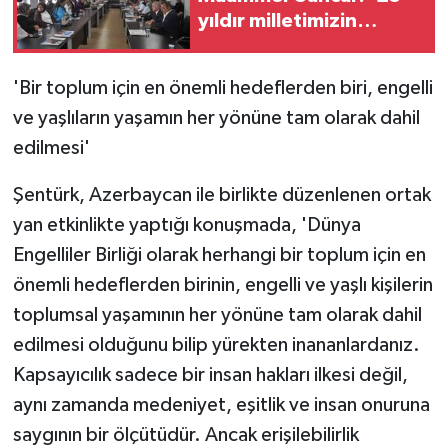
yıldır milletimizin
emanetini taşıyoruz'
'Bir toplum için en önemli hedeflerden biri, engelli
ve yaşlıların yaşamın her yönüne tam olarak dahil
edilmesi'
Şentürk, Azerbaycan ile birlikte düzenlenen ortak
yan etkinlikte yaptığı konuşmada, 'Dünya
Engelliler Birliği olarak herhangi bir toplum için en
önemli hedeflerden birinin, engelli ve yaşlı kişilerin
toplumsal yaşamının her yönüne tam olarak dahil
edilmesi olduğunu bilip yürekten inananlardanız.
Kapsayıcılık sadece bir insan hakları ilkesi değil,
aynı zamanda medeniyet, eşitlik ve insan onuruna
saygının bir ölçütüdür. Ancak erişilebilirlik