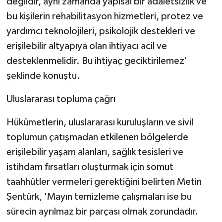
değildir, aynı zamanda yapısal bir adaletsizlik ve
bu kişilerin rehabilitasyon hizmetleri, protez ve
yardımcı teknolojileri, psikolojik destekleri ve
erişilebilir altyapıya olan ihtiyacı acil ve
desteklenmelidir. Bu ihtiyaç geciktirilemez'
şeklinde konuştu.
Uluslararası topluma çağrı
Hükümetlerin, uluslararası kuruluşların ve sivil
toplumun çatışmadan etkilenen bölgelerde
erişilebilir yaşam alanları, sağlık tesisleri ve
istihdam fırsatları oluşturmak için somut
taahhütler vermeleri gerektiğini belirten Metin
Şentürk, 'Mayın temizleme çalışmaları ise bu
sürecin ayrılmaz bir parçası olmak zorundadır.